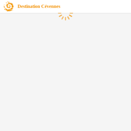
Destination Cévennes
Chargement