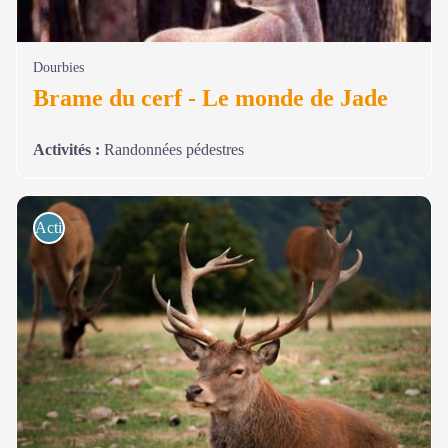
Dourbies
Brame du cerf - Le monde de Jade
Activités
:
Randonnées pédestres
Activités de pleine nature