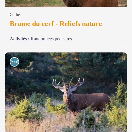
Corbès
Brame du cerf - Reliefs nature
Activités
:
Randonnées pédestres
Activités de pleine nature