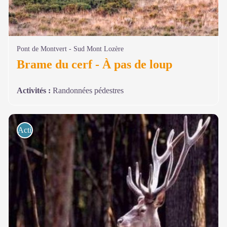
Pont de Montvert - Sud Mont Lozère
Brame du cerf - À pas de loup
Activités
:
Randonnées pédestres
Activités de pleine nature