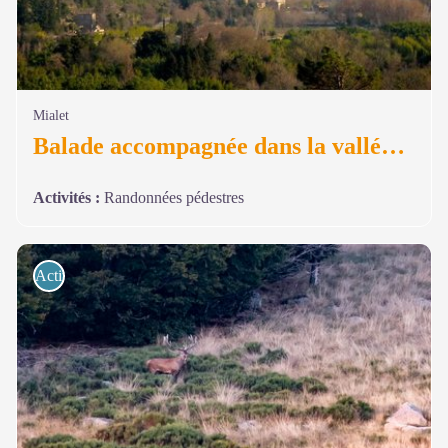
Mialet
Balade accompagnée dans la vallée des Camisards
Activités
:
Randonnées pédestres
Activités de pleine nature