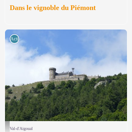
Dans le vignoble du Piémont
Activités de pleine nature
NM - PNC
Val-d'Aigoual