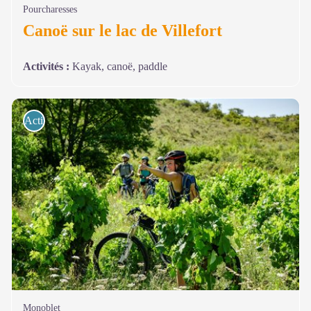
Pourcharesses
Canoë sur le lac de Villefort
Activités
:
Kayak, canoë, paddle
Activités de pleine nature
Monoblet