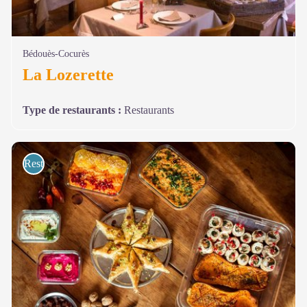
Bédouès-Cocurès
La Lozerette
Type de restaurants
:
Restaurants
Restaurants