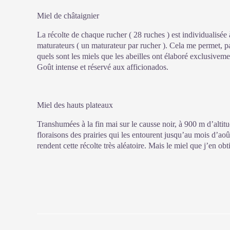
Miel de châtaignier
La récolte de chaque rucher ( 28 ruches ) est individualisée 
maturateurs ( un maturateur par rucher ). Cela me permet, pa
quels sont les miels que les abeilles ont élaboré exclusiveme
Goût intense et réservé aux afficionados.
Miel des hauts plateaux
Transhumées à la fin mai sur le causse noir, à 900 m d’altitu
floraisons des prairies qui les entourent jusqu’au mois d’ao
rendent cette récolte très aléatoire. Mais le miel que j’en ob