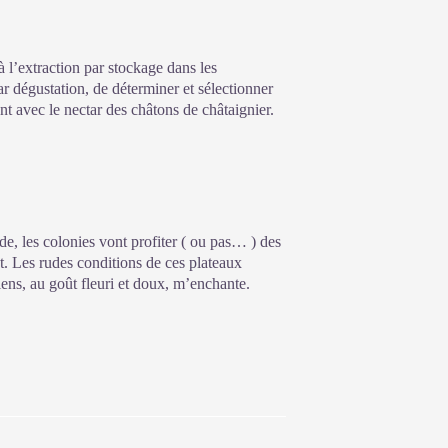
à l’extraction par stockage dans les
r dégustation, de déterminer et sélectionner
nt avec le nectar des châtons de châtaignier.
de, les colonies vont profiter ( ou pas… ) des
ût. Les rudes conditions de ces plateaux
tiens, au goût fleuri et doux, m’enchante.