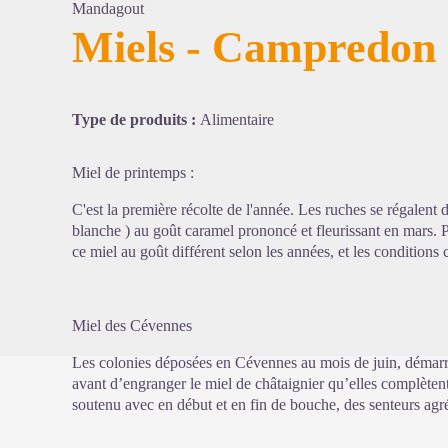
Mandagout
Miels - Campredon
Voir l'
Type de produits :
Alimentaire
Miel de printemps :
C'est la première récolte de l'année.
Les ruches se régalent 
blanche ) au goût caramel prononcé et fleurissant en mars. Pu
ce miel au goût différent selon les années, et les condition
Miel des Cévennes
Les colonies déposées en Cévennes au mois de juin, démarrent
avant d’engranger le miel de châtaignier qu’elles complètent
soutenu avec en début et en fin de bouche, des senteurs agré