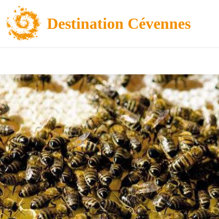
Destination Cévennes