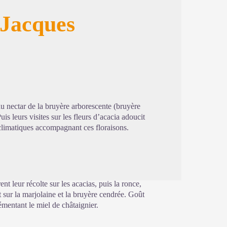
 Jacques
image en plein écran
du nectar de la bruyère arborescente (bruyère
is leurs visites sur les fleurs d’acacia adoucit
s climatiques accompagnant ces floraisons.
 leur récolte sur les acacias, puis la ronce,
 sur la marjolaine et la bruyère cendrée. Goût
mentant le miel de châtaignier.