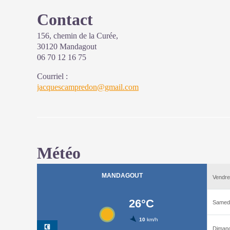
Contact
156, chemin de la Curée,
30120 Mandagout
06 70 12 16 75
Courriel
:
jacquescampredon@gmail.com
Météo