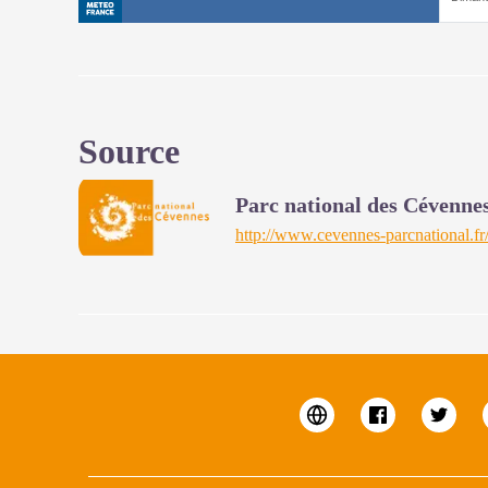
Source
Parc national des Cévenne
http://www.cevennes-parcnational.fr