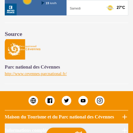
Source
Parc national des Cévennes
http://www.cevennes-parcnational.fr/
Maison du Tourisme et du Parc national des Cévennes
Informations complémentaires