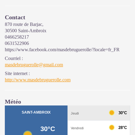
Contact
870 route de Barjac,
30500 Saint-Ambroix
0466258217
0631522906
https://www.facebook.com/masdebruguerolle/?locale=fr_FR
Courriel
:
masdebruguerolle@gmail.com
Site internet
:
http://www.masdebruguerolle.com
Météo