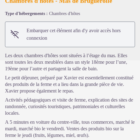
Chambres d'hôtes - Mas de Bruguerolle
Type d'hébergements :
Chambres d'hôtes
Voir l'image en plein écran
Embarquer cet élément afin d'y avoir accès hors
connexion
Les deux chambres d'hôtes sont situées à l’étage du mas. Elles
sont toutes les deux meublées dans un style 18ème pour l’une,
19ème pour l’autre et partagent la salle de bain.
Le petit déjeuner, préparé par Xavier est essentiellement constitué
des produits de la ferme et a lieu dans la grande pièce de vie.
Xavier propose également le repas.
Activités pédagogiques et visite de ferme, explication des sites de
randonnée, curiosités touristiques, patrimoniales et culturelles
locales.
A 5 minutes en voiture du centre-ville, tous commerces, marché le
mardi, marché bio le vendredi. Ventes des produits bio sur la
ferme le jeudi (fruits, légumes, miel, œufs).