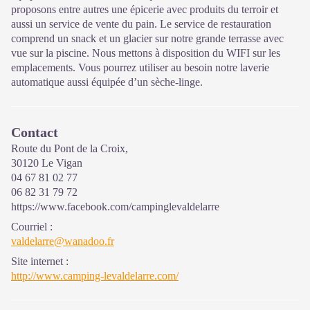
proposons entre autres une épicerie avec produits du terroir et
aussi un service de vente du pain. Le service de restauration
comprend un snack et un glacier sur notre grande terrasse avec
vue sur la piscine. Nous mettons à disposition du WIFI sur les
emplacements. Vous pourrez utiliser au besoin notre laverie
automatique aussi équipée d’un sèche-linge.
Contact
Route du Pont de la Croix,
30120 Le Vigan
04 67 81 02 77
06 82 31 79 72
https://www.facebook.com/campinglevaldelarre
Courriel
:
valdelarre@wanadoo.fr
Site internet
:
http://www.camping-levaldelarre.com/