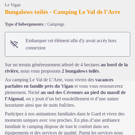
Le Vigan
Bungalows toilés - Camping Le Val de l'Arre
Type d'hébergements :
Campings
Voir l'image en plein écran
Embarquer cet élément afin d'y avoir accès hors
connexion
Sur un terrain généreusement arboré de 4 hectares
au bord de la
rivière,
nous vous proposons
2 bungalows toilés
.
Au camping Le Val de L’Arre, vous vivrez des
vacances
parfaites en famille près du Vigan
et vous vous ressourcerez
pleinement. Niché
au sud des Cévennes au pied du massif de
l’Aigoual
, on y jouit d’un bel ensoleillement et d’une nature
luxuriante ainsi que de nuits fraîches.
Participez à nos animations familiales dans le Gard et vivez des
moments uniques avec vos proches. En plus d’une ambiance
familiale le camping dispose de tout le confort dans ses
équipements et des services de qualité. Parmi les services nous