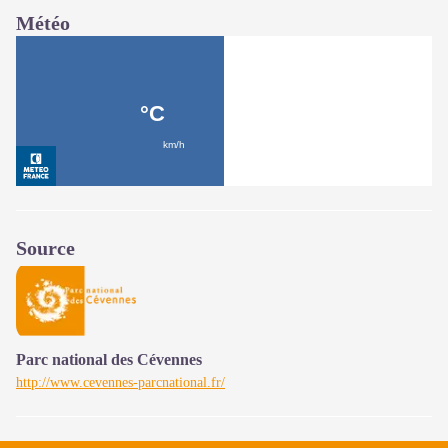
Météo
Source
Parc national des Cévennes
http://www.cevennes-parcnational.fr/