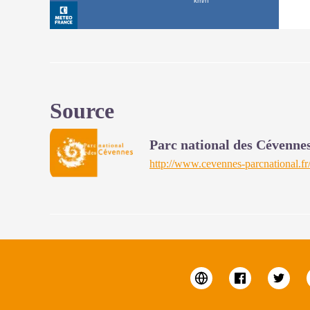
Source
Parc national des Cévenne
http://www.cevennes-parcnational.fr