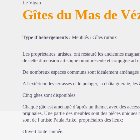
Le Vigan
Gîtes du Mas de Vé
Voir l'
Type d'hébergements :
Meublés / Gîtes ruraux
Les propriétaires, artistes, ont restauré les anciennes magnan
de cette dimension artistique omniprésente et conjugue art et
De nombreux espaces communs sont idéalement aménagés p
A l'extérieur, les terrasses et le potager, la châtaigneraie, les
Cinq gîtes sont disponibles
Chaque gîte est aménagé d’après un thème, avec des accesso
originales. Une partie des meubles sont des pièces uniques 
sont de l’artiste Paula Anke, propriétaires des lieux;
Ouvert toute l'année.