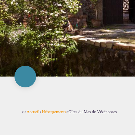
>>
Accueil
>
Hébergements
>
Gîtes du Mas de Vézénobres