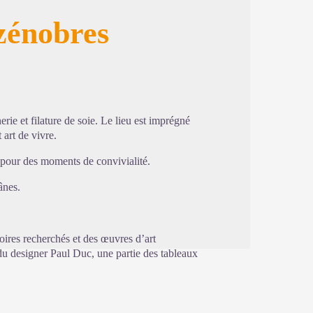
zénobres
image en plein écran
erie et filature de soie. Le lieu est imprégné
 art de vivre.
our des moments de convivialité.
 ânes.
ires recherchés et des œuvres d’art
du designer Paul Duc, une partie des tableaux