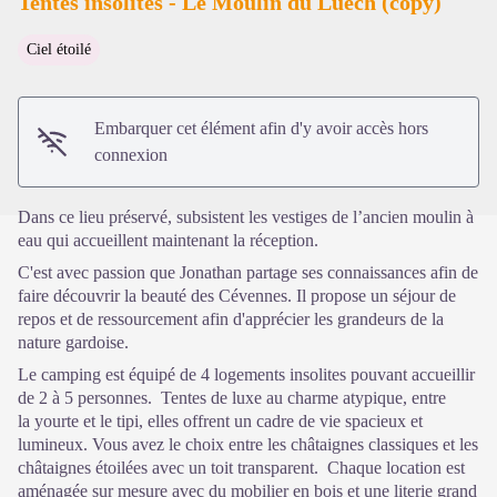
Tentes insolites - Le Moulin du Luech (copy)
Ciel étoilé
Voir l'image en plein écran
Embarquer cet élément afin d'y avoir accès hors
connexion
Dans ce lieu préservé, subsistent les vestiges de l’ancien moulin à
eau qui accueillent maintenant la réception.
C'est avec passion que Jonathan partage ses connaissances afin de
faire découvrir la beauté des Cévennes. Il propose un séjour de
repos et de ressourcement afin d'apprécier les grandeurs de la
nature gardoise.
Le camping est équipé de 4 logements insolites pouvant accueillir
de 2 à 5 personnes. Tentes de luxe au charme atypique, entre
la yourte et le tipi, elles offrent un cadre de vie spacieux et
lumineux. Vous avez le choix entre les châtaignes classiques et les
châtaignes étoilées avec un toit transparent. Chaque location est
aménagée sur mesure avec du mobilier en bois et une literie grand