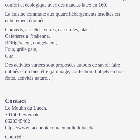
confort et écologique avec des matelas latex en 160.
La cuisine commune aux quatre hébergements insolites est
entièrement équipée:
Couverts, assiettes, verres, casseroles, plats
Cafetières à l’italienne,
Réfrigérateur, congélateur,
Four, grille pain,
Gaz
Des activités variées sont proposées autours de savoir faire
oubliés et du bien être (jardinage, confection d’objets en bois
flotté, activités nature…).
Contact
Le Moulin du Luech,
30160 Peyremale
0628345462
https://www.facebook.com/lemoulinduluech/
Courriel
: