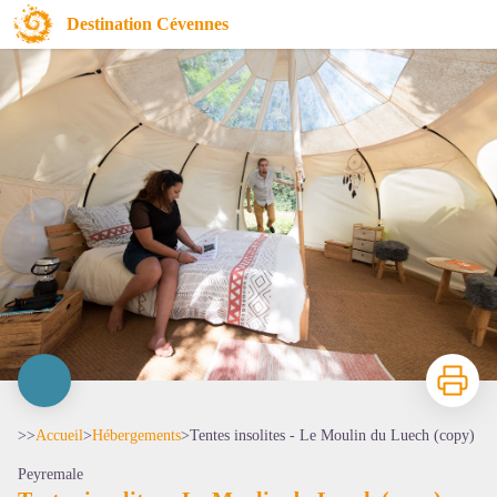
Tentes insolites - Le Moulin du Luech (copy)
Destination Cévennes
Imprimer
>>
Accueil
>
Hébergements
>
Tentes insolites - Le Moulin du Luech (copy)
Peyremale