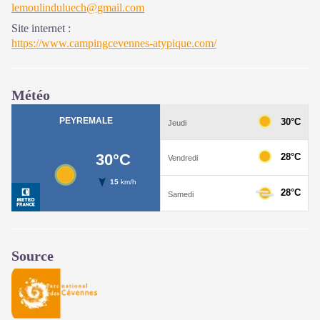
lemoulinduluech@gmail.com
Site internet
:
https://www.campingcevennes-atypique.com/
Météo
Source