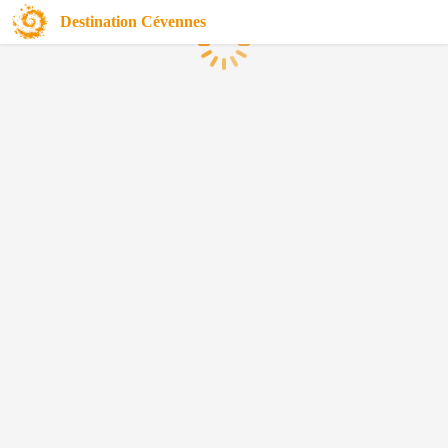
Destination Cévennes
Chargement