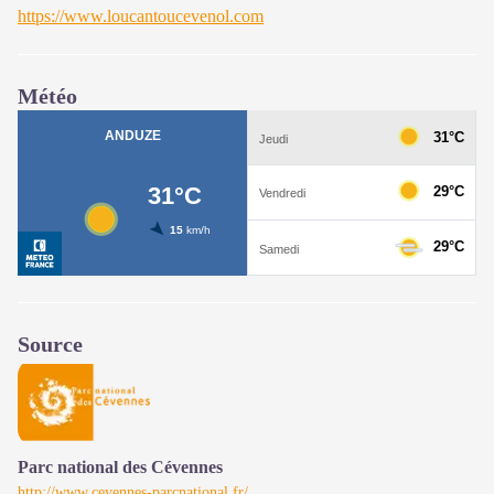
https://www.loucantoucevenol.com
Météo
Source
Parc national des Cévennes
http://www.cevennes-parcnational.fr/