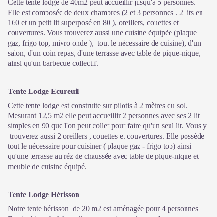
Cette tente lodge de 40m2 peut accueillir jusqu'à 5 personnes.
Elle est composée de deux chambres (2 et 3 personnes . 2 lits en
160 et un petit lit superposé en 80 ), oreillers, couettes et
couvertures. Vous trouverez aussi une cuisine équipée (plaque
gaz, frigo top, mivro onde ), tout le nécessaire de cuisine), d'un
salon, d'un coin repas, d'une terrasse avec table de pique-nique,
ainsi qu'un barbecue collectif.
Tente Lodge Ecureuil
Cette tente lodge est construite sur pilotis à 2 mètres du sol.
Mesurant 12,5 m2 elle peut accueillir 2 personnes avec ses 2 lit
simples en 90 que l'on peut coller pour faire qu'un seul lit. Vous y
trouverez aussi 2 oreillers , couettes et couvertures. Elle possède
tout le nécessaire pour cuisiner ( plaque gaz - frigo top) ainsi
qu'une terrasse au réz de chaussée avec table de pique-nique et
meuble de cuisine équipé.
Tente Lodge Hérisson
Notre tente hérisson de 20 m2 est aménagée pour 4 personnes .