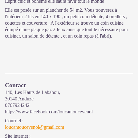
Esprit chic et bohême elle saura ravir tout le monde
Elle est posée sur un plancher de 54 m2. Vous trouverez à
l'intérieur 2 lits en 140 x 190 , un petit coin détente, 4 oreillers ,
couettes et couverture . A l'extérieur se trouve un coin cuisine
équipé d'une plaque gaz 2 feux ainsi que tout le nécessaire pour
cuisiner, un salon de détente , et un coin repas (à l'abri).
Contact
140, Les Hauts de Labahou,
30140 Anduze
0767924242
https://www.facebook.com/loucantoucevenol
Courriel
:
loucantoucevenol@gmail.com
Site internet
: