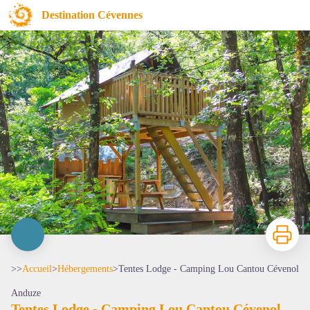
Tentes Lodge - Camping Lou Cantou Cévenol
Destination Cévennes
Imprimer
>>
Accueil
>
Hébergements
>
Tentes Lodge - Camping Lou Cantou Cévenol
Anduze
Tentes Lodge - Camping Lou Cantou Cévenol