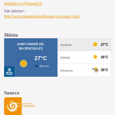
delphine-w@hotmail.fr
Site internet
:
http://www.hameaudevalbonne-cevennes.com/
Météo
Source