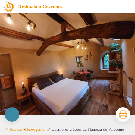
Chambres d'hôtes du Hameau de Valbonne
Destination Cévennes
Imprimer
>>
Accueil
>
Hébergements
>
Chambres d'hôtes du Hameau de Valbonne