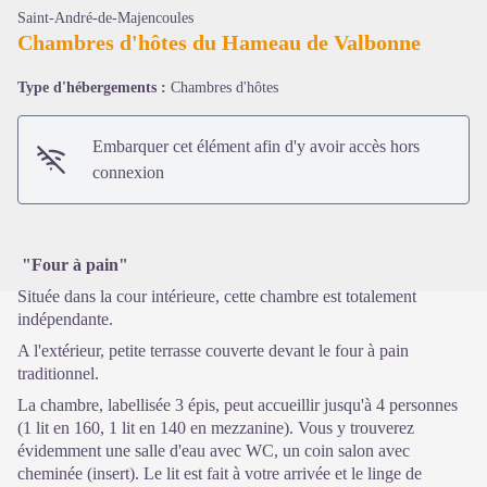
Saint-André-de-Majencoules
Chambres d'hôtes du Hameau de Valbonne
Type d'hébergements :
Chambres d'hôtes
Voir l'image en plein écran
Embarquer cet élément afin d'y avoir accès hors
connexion
"Four à pain"
Située dans la cour intérieure, cette chambre est totalement
indépendante.
A l'extérieur, petite terrasse couverte devant le four à pain
traditionnel.
La chambre, labellisée 3 épis, peut accueillir jusqu'à 4 personnes
(1 lit en 160, 1 lit en 140 en mezzanine). Vous y trouverez
évidemment une salle d'eau avec WC, un coin salon avec
cheminée (insert). Le lit est fait à votre arrivée et le linge de