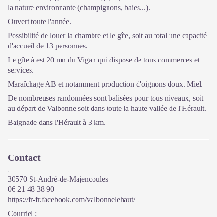
la nature environnante (champignons, baies...).
Ouvert toute l'année.
Possibilité de louer la chambre et le gîte, soit au total une capacité
d'accueil de 13 personnes.
Le gîte à est 20 mn du Vigan qui dispose de tous commerces et
services.
Maraîchage AB et notamment production d'oignons doux. Miel.
De nombreuses randonnées sont balisées pour tous niveaux, soit
au départ de Valbonne soit dans toute la haute vallée de l'Hérault.
Baignade dans l'Hérault à 3 km.
Contact
,
30570 St-André-de-Majencoules
06 21 48 38 90
https://fr-fr.facebook.com/valbonnelehaut/
Courriel
: