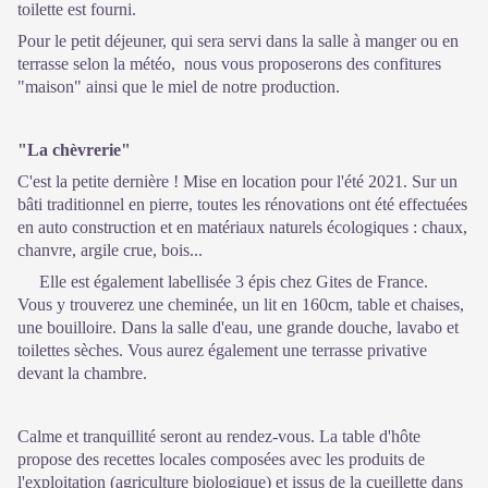
toilette est fourni.
Pour le petit déjeuner, qui sera servi dans la salle à manger ou en
terrasse selon la météo, nous vous proposerons des confitures
"maison" ainsi que le miel de notre production.
"La chèvrerie"
C'est la petite dernière ! Mise en location pour l'été 2021. Sur un
bâti traditionnel en pierre, toutes les rénovations ont été effectuées
en auto construction et en matériaux naturels écologiques : chaux,
chanvre, argile crue, bois...
Elle est également labellisée 3 épis chez Gites de France.
Vous y trouverez une cheminée, un lit en 160cm, table et chaises,
une bouilloire. Dans la salle d'eau, une grande douche, lavabo et
toilettes sèches. Vous aurez également une terrasse privative
devant la chambre.
Calme et tranquillité seront au rendez-vous. La table d'hôte
propose des recettes locales composées avec les produits de
l'exploitation (agriculture biologique) et issus de la cueillette dans