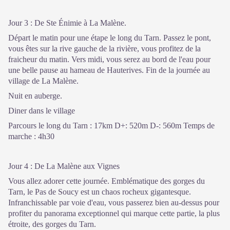
Jour 3 : De Ste Énimie à La Malène.
Départ le matin pour une étape le long du Tarn. Passez le pont,
vous êtes sur la rive gauche de la rivière, vous profitez de la
fraicheur du matin. Vers midi, vous serez au bord de l'eau pour
une belle pause au hameau de Hauterives. Fin de la journée au
village de La Malène.
Nuit en auberge.
Diner dans le village
Parcours le long du Tarn : 17km D+: 520m D-: 560m Temps de
marche : 4h30
Jour 4 : De La Malène aux Vignes
Vous allez adorer cette journée. Emblématique des gorges du
Tarn, le Pas de Soucy est un chaos rocheux gigantesque.
Infranchissable par voie d'eau, vous passerez bien au-dessus pour
profiter du panorama exceptionnel qui marque cette partie, la plus
étroite, des gorges du Tarn.