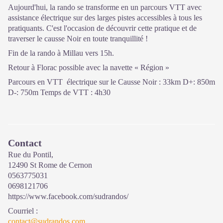
Aujourd'hui, la rando se transforme en un parcours VTT avec
assistance électrique sur des larges pistes accessibles à tous les
pratiquants. C'est l'occasion de découvrir cette pratique et de
traverser le causse Noir en toute tranquillité !
Fin de la rando à Millau vers 15h.
Retour à Florac possible avec la navette « Région »
Parcours en VTT électrique sur le Causse Noir : 33km D+: 850m
D-: 750m Temps de VTT : 4h30
Contact
Rue du Pontil,
12490 St Rome de Cernon
0563775031
0698121706
https://www.facebook.com/sudrandos/
Courriel
:
contact@sudrandos.com