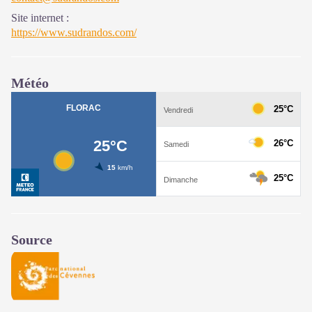
Site internet
:
https://www.sudrandos.com/
Météo
Source