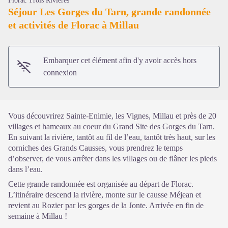
Florac Trois Rivières
Séjour Les Gorges du Tarn, grande randonnée
et activités de Florac à Millau
Voir l'image en plein écran
Embarquer cet élément afin d'y avoir accès hors
connexion
Vous découvrirez Sainte-Enimie, les Vignes, Millau et près de 20
villages et hameaux au coeur du Grand Site des Gorges du Tarn.
En suivant la rivière, tantôt au fil de l’eau, tantôt très haut, sur les
corniches des Grands Causses, vous prendrez le temps
d’observer, de vous arrêter dans les villages ou de flâner les pieds
dans l’eau.
Cette grande randonnée est organisée au départ de Florac.
L’itinéraire descend la rivière, monte sur le causse Méjean et
revient au Rozier par les gorges de la Jonte. Arrivée en fin de
semaine à Millau !