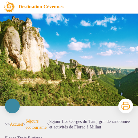
Séjour Les Gorges du Tarn, grande randonnée et activités de Florac à Millau
Destination Cévennes
Imprimer
Séjours
Séjour Les Gorges du Tarn, grande randonnée
>>
Accueil
>
>
et activités de Florac à Millau
écotourisme