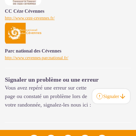
CC Céze Cévennes
http://www.ceze-cevennes.fr/
Parc national des Cévennes
http://www.cevennes-parcnational.fr/
Signaler un problème ou une erreur
Vous avez repéré une erreur sur cette
page ou constaté un problème lors de
Signaler
votre randonnée, signalez-les nous ici :