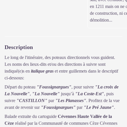
en 1211 mais on ne c
de construction, ni c
démolition...
Description
Le long de l'itinéraire, des poteaux directionnels vous guident.
Les noms des lieux-dits et/ou des directions à suivre sont
indiqué(e)s en
italique gras
et entre guillemets dans le descriptif
ci-dessous:
Départ du poteau
"Foussignargues"
, pour suivre
"La croix de
La Nouvelle"
,
"La Nouvelle"
jusqu’à
"La Coste-Est"
, puis
suivre
"CASTILLON"
par
"Les Planasses"
. Profitez de la vue
avant de revenir sur
"Foussignargues"
par
"Le Pré Jaune"
.
Balade extraite du cartoguide
Cévennes Haute Vallée de la
Cèze
réalisé par la Communauté de communes Cèze Cévennes