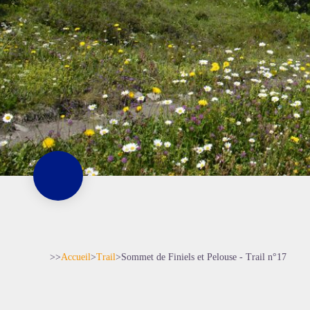
>>
Accueil
>
Trail
>
Sommet de Finiels et Pelouse - Trail n°17