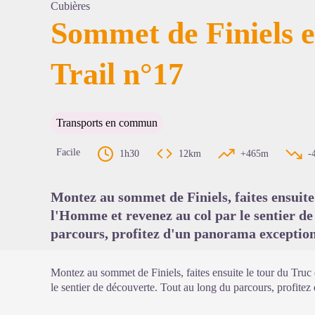
Cubières
Sommet de Finiels e
Trail n°17
Voir l'
Transports en commun
Facile
1h30
12km
+465m
-
Montez au sommet de Finiels, faites ensuite
l'Homme et revenez au col par le sentier de
parcours, profitez d'un panorama exceptionn
Montez au sommet de Finiels, faites ensuite le tour du Tru
le sentier de découverte. Tout au long du parcours, profitez