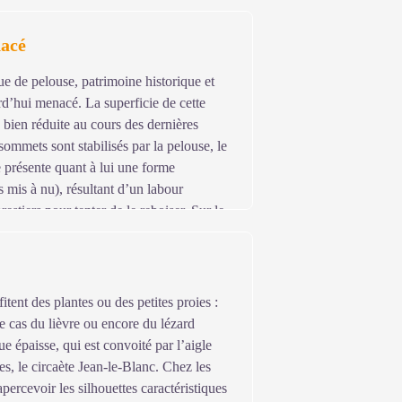
eurs locaux à couper les nouveaux arbres
encontrer d'autres essences autochtones
acé
tique à la pelouse.
ue de pelouse, patrimoine historique et
urd’hui menacé. La superficie de cette
é bien réduite au cours des dernières
sommets sont stabilisés par la pelouse, le
e présente quant à lui une forme
s mis à nu), résultant d’un labour
orestiers pour tenter de le reboiser. Sur le
e la pelouse. Ces zones devenues
ntes du territoire. Ici, le berger guide
 à éliminer les jeunes pousses de pins.
itent des plantes ou des petites proies :
e cas du lièvre ou encore du lézard
ue épaisse, qui est convoité par l’aigle
es, le circaète Jean-le-Blanc. Chez les
percevoir les silhouettes caractéristiques