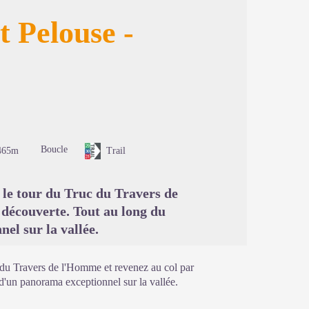
t Pelouse -
image en plein écran
Boucle
465m
Trail
 le tour du Truc du Travers de
 découverte. Tout au long du
el sur la vallée.
c du Travers de l'Homme et revenez au col par
 d'un panorama exceptionnel sur la vallée.