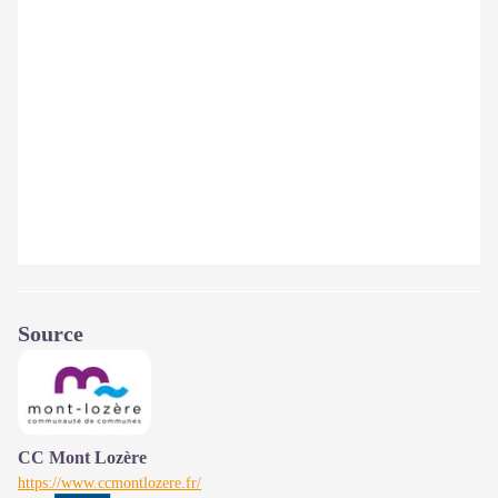
Source
CC Mont Lozère
https://www.ccmontlozere.fr/