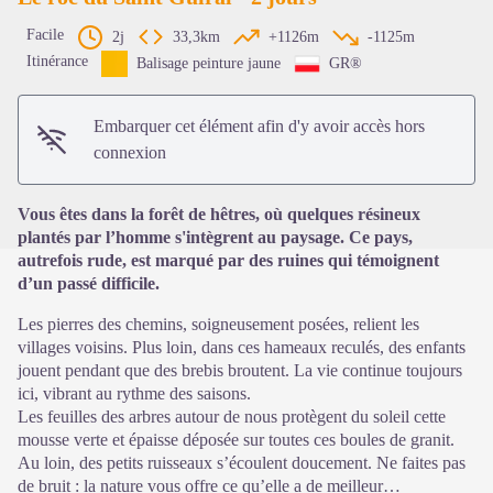
Facile
2j
33,3km
+1126m
-1125m
Itinérance
Balisage peinture jaune
GR®
Voir l'image en plein écran
Embarquer cet élément afin d'y avoir accès hors
connexion
Vous êtes dans la forêt de hêtres, où quelques résineux
plantés par l’homme s'intègrent au paysage. Ce pays,
autrefois rude, est marqué par des ruines qui témoignent
d’un passé difficile.
Les pierres des chemins, soigneusement posées, relient les
villages voisins. Plus loin, dans ces hameaux reculés, des enfants
jouent pendant que des brebis broutent. La vie continue toujours
ici, vibrant au rythme des saisons.
Les feuilles des arbres autour de nous protègent du soleil cette
mousse verte et épaisse déposée sur toutes ces boules de granit.
Au loin, des petits ruisseaux s’écoulent doucement. Ne faites pas
de bruit : la nature vous offre ce qu’elle a de meilleur…