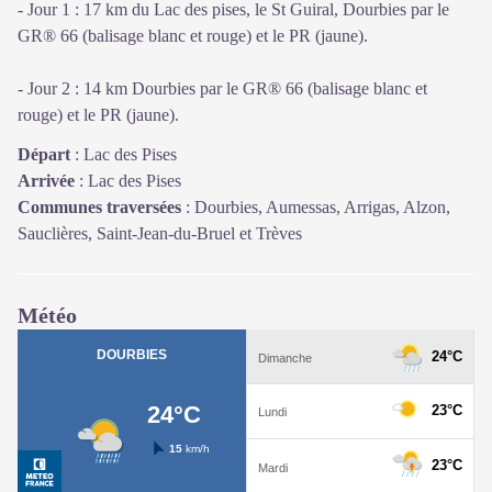
- Jour 1 : 17 km du Lac des pises, le St Guiral, Dourbies par le
GR® 66 (balisage blanc et rouge) et le PR (jaune).
- Jour 2 : 14 km Dourbies par le GR® 66 (balisage blanc et
rouge) et le PR (jaune).
Départ
:
Lac des Pises
Arrivée
:
Lac des Pises
Communes traversées
:
Dourbies, Aumessas, Arrigas, Alzon,
Sauclières, Saint-Jean-du-Bruel et Trèves
Météo