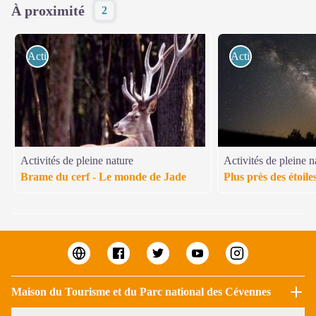
À proximité
2
Activités de pleine nature
Activités de pleine
Activités de pleine nature
Activités de pleine n
Brame du cerf - Le monde de Jade
Plus près des étoile
Maison du Tourisme et du Parc national des Cévennes