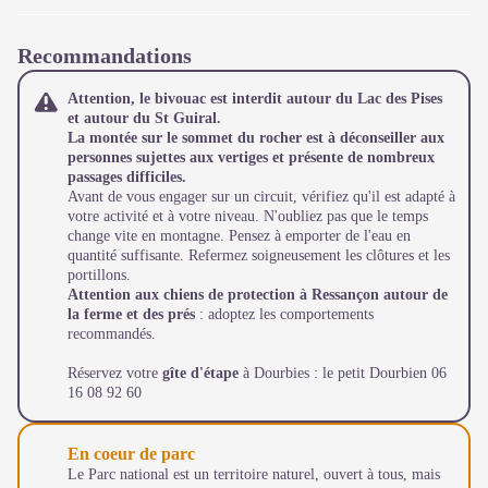
Recommandations
Attention, le bivouac est interdit autour du Lac des Pises
et autour du St Guiral.
La montée sur le sommet du rocher est à déconseiller aux
personnes sujettes aux vertiges et présente de nombreux
passages difficiles.
Avant de vous engager sur un circuit, vérifiez qu'il est adapté à
votre activité et à votre niveau. N'oubliez pas que le temps
change vite en montagne. Pensez à emporter de l'eau en
quantité suffisante. Refermez soigneusement les clôtures et les
portillons.
Attention aux chiens de protection à Ressançon autour de
la ferme et des prés
: adoptez les comportements
recommandés.
Réservez votre
gîte d'étape
à Dourbies : le petit Dourbien 06
16 08 92 60
En coeur de parc
Le Parc national est un territoire naturel, ouvert à tous, mais