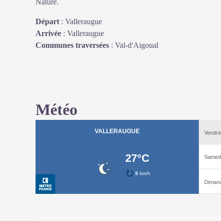
Nature.
Départ
:
Valleraugue
Arrivée
:
Valleraugue
Communes traversées
:
Val-d'Aigoual
Météo