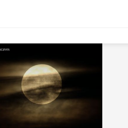
scaves