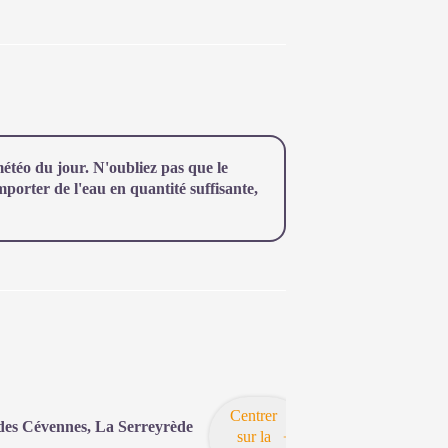
téo du jour. N'oubliez pas que le
orter de l'eau en quantité suffisante,
Centrer
 des Cévennes, La Serreyrède
sur la