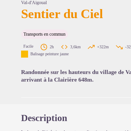
Val-d'Aigoual
Sentier du Ciel
Voir l'
Transports en commun
Facile
2h
3,6km
+322m
-3
Balisage peinture jaune
Randonnée sur les hauteurs du village de 
arrivant à la Clairière 648m.
Description