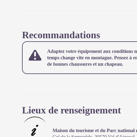
Recommandations
Adaptez votre équipement aux conditions mé
temps change vite en montagne. Pensez à emp
de bonnes chaussures et un chapeau.
Lieux de renseignement
Maison du tourisme et du Parc national
Col de la Serreyrède,
30570
Val d'Aigoual