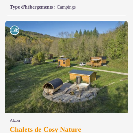
Type d'hébergements
:
Campings
Hébergements
Alzon
Chalets de Cosy Nature