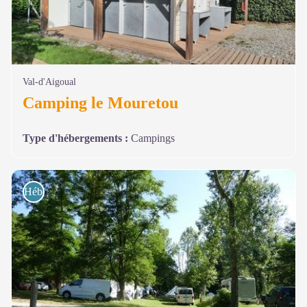
Val-d'Aigoual
Camping le Mouretou
Type d'hébergements
:
Campings
Hébergements