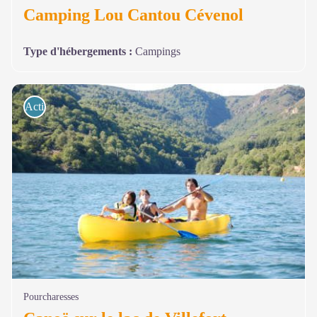
Camping Lou Cantou Cévenol
Type d'hébergements
:
Campings
Activités de pleine nature
Pourcharesses