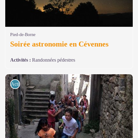
Pied-de-Borne
Soirée astronomie en Cévennes
Activités
:
Randonnées pédestres
Activités de pleine nature