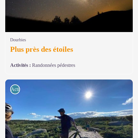
Dourbies
Plus près des étoiles
Activités
:
Randonnées pédestres
Activités de pleine nature