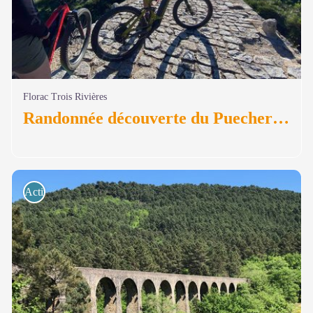
Florac Trois Rivières
Randonnée découverte du Puecheral en VTTAE
Activités de pleine nature