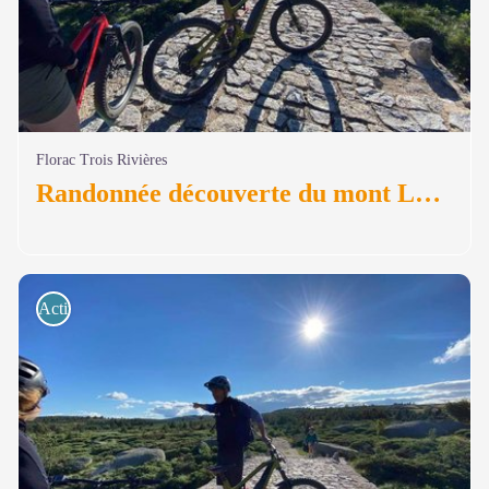
Florac Trois Rivières
Randonnée découverte du mont Lozère en VTTAE
Activités de pleine nature