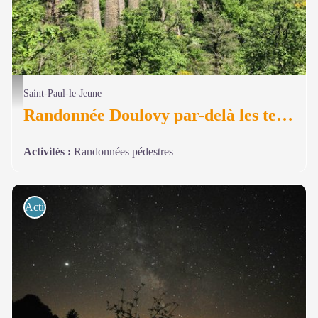
© Guillaume Richelot
Saint-Paul-le-Jeune
Randonnée Doulovy par-delà les temps
Activités
:
Randonnées pédestres
Activités de pleine nature