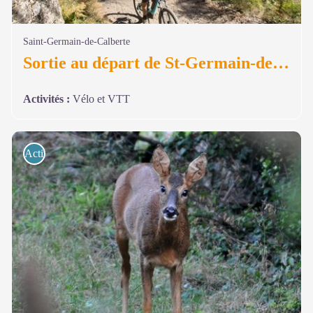
Saint-Germain-de-Calberte
Sortie au départ de St-Germain-de-Calberte
Activités
:
Vélo et VTT
Activités de pleine nature