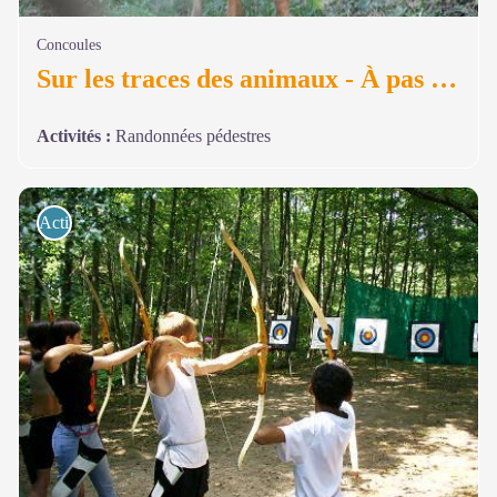
Concoules
Sur les traces des animaux - À pas de loup
Activités
:
Randonnées pédestres
Activités de pleine nature