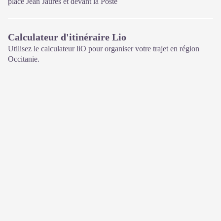
place Jean Jaurès et devant la Poste
Calculateur d'itinéraire Lio
Utilisez le calculateur liO pour organiser votre trajet en région
Occitanie.