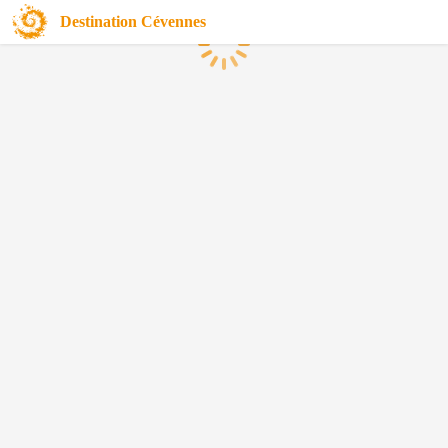
Destination Cévennes
Chargement