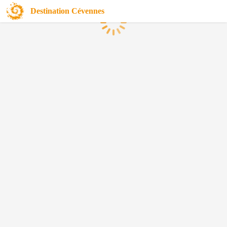
Destination Cévennes
Chargement