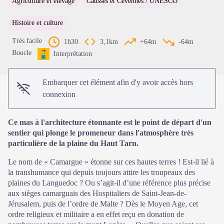
Agriculture et élevage
Causses et Cévennes / UNESCO
Voir l'image en plein écran
Histoire et culture
Très facile
1h30
3,1km
+64m
-64m
Boucle
Interprétation
Embarquer cet élément afin d'y avoir accès hors
connexion
Ce mas à l'architecture étonnante est le point de départ d'un
sentier qui plonge le promeneur dans l'atmosphère très
particulière de la plaine du Haut Tarn.
Le nom de « Camargue » étonne sur ces hautes terres ! Est-il lié à
la transhumance qui depuis toujours attire les troupeaux des
plaines du Languedoc ? Ou s’agit-il d’une référence plus précise
aux sièges camarguais des Hospitaliers de Saint-Jean-de-
Jérusalem, puis de l’ordre de Malte ? Dès le Moyen Age, cet
ordre religieux et militaire a en effet reçu en donation de