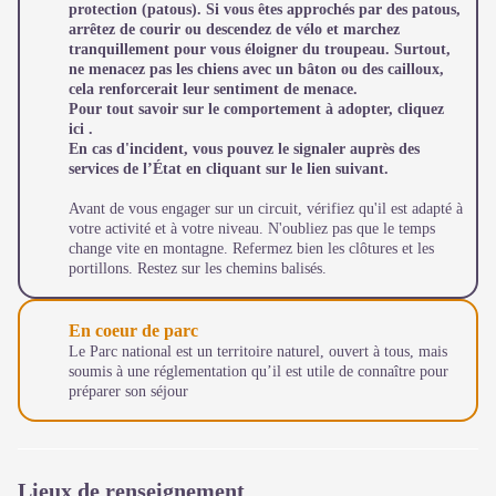
protection (patous). Si vous êtes approchés par des patous,
arrêtez de courir ou descendez de vélo et marchez
tranquillement pour vous éloigner du troupeau. Surtout,
ne menacez pas les chiens avec un bâton ou des cailloux,
cela renforcerait leur sentiment de menace.
Pour tout savoir sur le comportement à adopter, cliquez
ici
.
En cas d'incident, vous pouvez le signaler auprès des
services de l’État en cliquant sur le lien
suivant
.
Avant de vous engager sur un circuit, vérifiez qu'il est adapté à
votre activité et à votre niveau. N'oubliez pas que le temps
change vite en montagne. Refermez bien les clôtures et les
portillons. Restez sur les chemins balisés.
En coeur de parc
Le Parc national est un territoire naturel, ouvert à tous, mais
soumis à une réglementation qu’il est utile de connaître pour
préparer son séjour
Lieux de renseignement