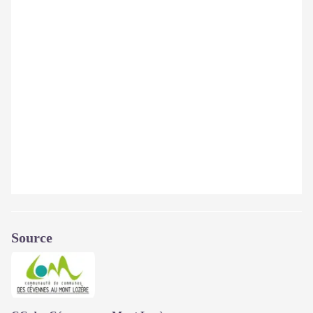
Source