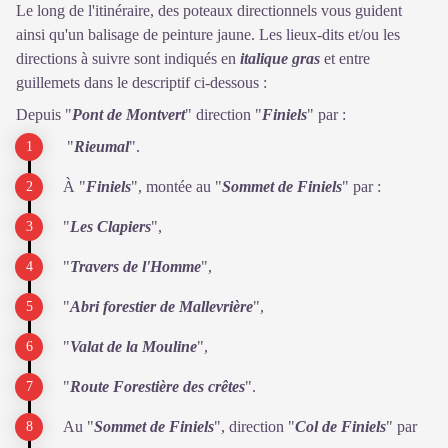
Le long de l'itinéraire, des poteaux directionnels vous guident
ainsi qu'un balisage de peinture jaune. Les lieux-dits et/ou les
directions à suivre sont indiqués en
italique gras
et entre
guillemets dans le descriptif ci-dessous :
Depuis "
Pont de Montvert
" direction "
Finiels
" par :
"
Rieumal
".
À "
Finiels
", montée au "
Sommet de Finiels
" par :
"
Les Clapiers
",
"
Travers de l'Homme
",
"
Abri forestier de Mallevrière
",
"
Valat de la Mouline
",
"
Route Forestière des crêtes
".
Au "
Sommet de Finiels
", direction "
Col de Finiels
" par