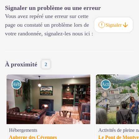
Signaler un problème ou une erreur
Vous avez repéré une erreur sur cette
page ou constaté un problème lors de
Signaler
votre randonnée, signalez-les nous ici :
À proximité
2
Hébergements
Activités de pleine
Hébergements
Activités de pleine n
Auberge des Cévennes
Le Pont de Montver