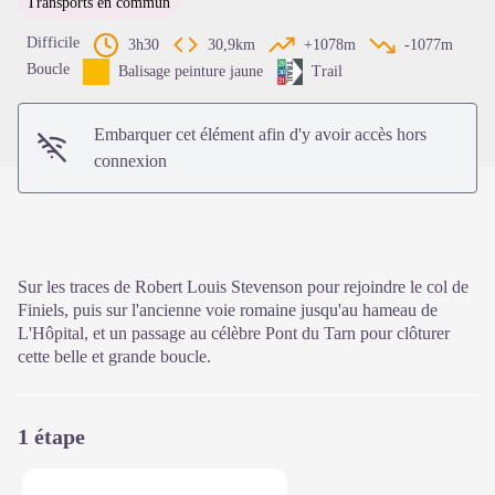
Transports en commun
Voir l'image en plein écran
Difficile
3h30
30,9km
+1078m
-1077m
Boucle
Balisage peinture jaune
Trail
Embarquer cet élément afin d'y avoir accès hors
connexion
Sur les traces de Robert Louis Stevenson pour rejoindre le col de
Finiels, puis sur l'ancienne voie romaine jusqu'au hameau de
L'Hôpital, et un passage au célèbre Pont du Tarn pour clôturer
cette belle et grande boucle.
1 étape