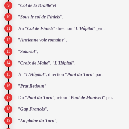
"
Col de la Draille
"et
"
Sous le col de Finiels
".
Au "
Col de Finiels
" direction "
L'Hôpital
" par :
"
Ancienne voie romaine
",
"
Salarial
",
"
Croix de Malte
", "
L'Hôpital
".
À "
L'Hôpital
", direction "
Pont du Tarn
" par:
"
Prat Redoun
".
Du "
Pont du Tarn
", retour "
Pont de Montvert
" par:
"
Gap Francès
",
"
La plaine du Tarn
",