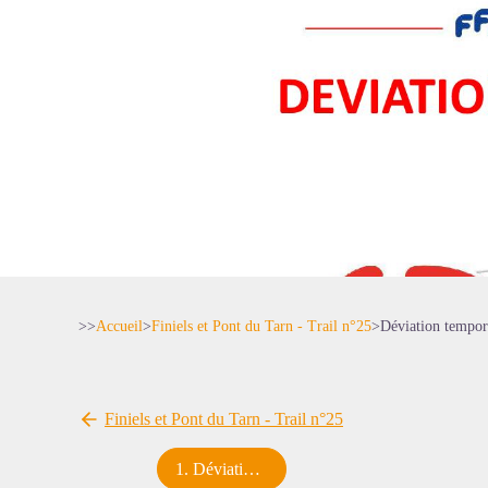
>>
Accueil
>
Finiels et Pont du Tarn - Trail n°25
>
Déviation tempo
Finiels et Pont du Tarn - Trail n°25
1
.
Déviation temporaire du GR®7