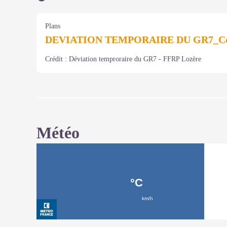
Plans
DEVIATION TEMPORAIRE DU GR7_Col 
Crédit :
Déviation temproraire du GR7 - FFRP Lozère
Météo