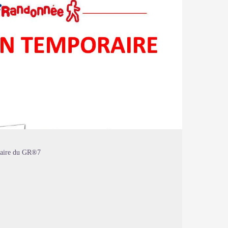
raire du GR®7