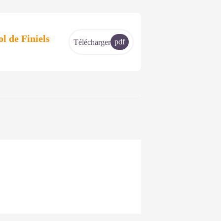
de Finiels
pdf
Télécharger