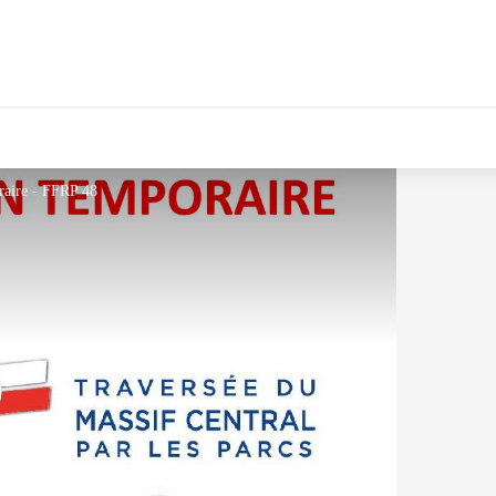
raire - FFRP 48