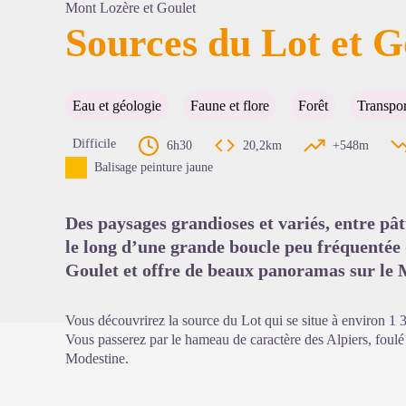
Mont Lozère et Goulet
Sources du Lot et G
Voir l'
Eau et géologie
Faune et flore
Forêt
Transpo
Difficile
6h30
20,2km
+548m
Balisage peinture jaune
Des paysages grandioses et variés, entre pât
le long d’une grande boucle peu fréquentée
Goulet et offre de beaux panoramas sur le 
Vous découvrirez la source du Lot qui se situe à environ 1 
Vous passerez par le hameau de caractère des Alpiers, foulé 
Modestine.