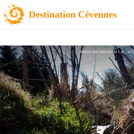
Destination Cévennes
Sentier des sources du Lot - 