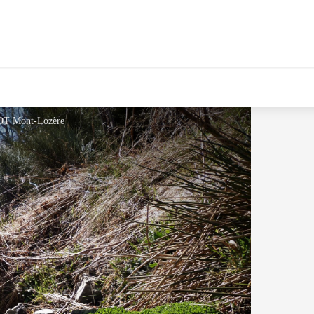
© OT Mont-Lozère