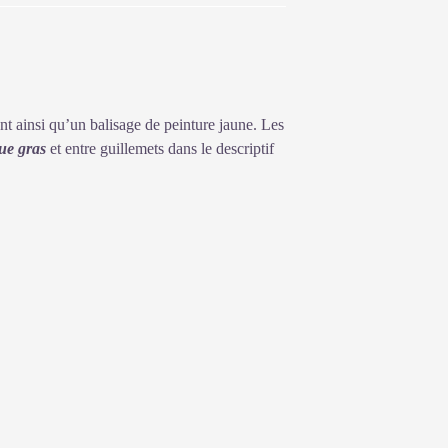
ent ainsi qu’un balisage de peinture jaune. Les
que gras
et entre guillemets dans le descriptif