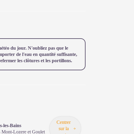
téo du jour. N'oubliez pas que le
orter de l'eau en quantité suffisante,
ermer les clôtures et les portillons.
Centrer
s-les-Bains
sur la
s Mont-Lozere et Goulet