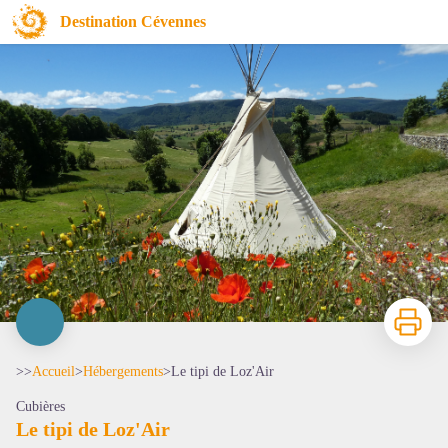
Le tipi de Loz'Air
Destination Cévennes
Imprimer
>>
Accueil
>
Hébergements
>
Le tipi de Loz'Air
Cubières
Le tipi de Loz'Air