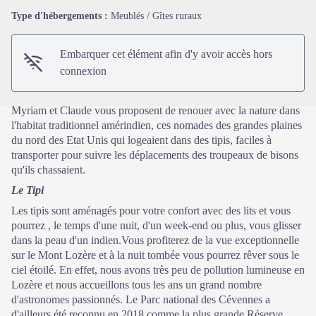
Voir l'image en plein écran
Type d'hébergements :
Meublés / Gîtes ruraux
Embarquer cet élément afin d'y avoir accès hors
connexion
Myriam et Claude vous proposent de renouer avec la nature dans
l'habitat traditionnel amérindien, ces nomades des grandes plaines
du nord des Etat Unis qui logeaient dans des tipis, faciles à
transporter pour suivre les déplacements des troupeaux de bisons
qu'ils chassaient.
Le Tipi
Les tipis sont aménagés pour votre confort avec des lits et vous
pourrez , le temps d'une nuit, d'un week-end ou plus, vous glisser
dans la peau d'un indien.Vous profiterez de la vue exceptionnelle
sur le Mont Lozère et à la nuit tombée vous pourrez rêver sous le
ciel étoilé. En effet, nous avons très peu de pollution lumineuse en
Lozère et nous accueillons tous les ans un grand nombre
d'astronomes passionnés. Le Parc national des Cévennes a
d'ailleurs été reconnu en 2018 comme la plus grande Réserve