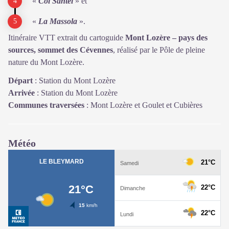
«
Col Sante
l
» et
«
La Massola
».
Itinéraire VTT extrait du cartoguide
Mont Lozère – pays des
sources, sommet des Cévennes
, réalisé par le Pôle de pleine
nature du Mont Lozère.
Départ
:
Station du Mont Lozère
Arrivée
:
Station du Mont Lozère
Communes traversées
:
Mont Lozère et Goulet et Cubières
Météo