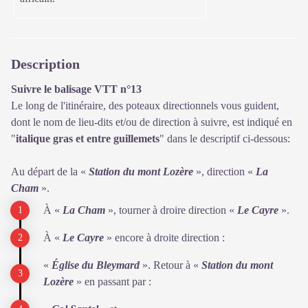
Description
Suivre le balisage VTT n°13
Le long de l'itinéraire, des poteaux directionnels vous guident,
dont le nom de lieu-dits et/ou de direction à suivre, est indiqué en
"
italique gras et entre guillemets
" dans le descriptif ci-dessous:
Au départ de la «
Station du mont Lozère
», direction «
La
Cham
».
À «
La Cham
», tourner à droire direction «
Le Cayre
».
À «
Le Cayre
» encore à droite direction :
«
Église du Bleymard
». Retour à «
Station du mont
Lozère
» en passant par :