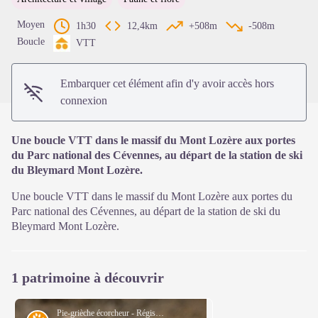
Voir l'image en plein écran
Moyen
1h30
12,4km
+508m
-508m
Boucle
VTT
Embarquer cet élément afin d'y avoir accès hors
connexion
Une boucle VTT dans le massif du Mont Lozère aux portes
du Parc national des Cévennes, au départ de la station de ski
du Bleymard Mont Lozère.
Une boucle VTT dans le massif du Mont Lozère aux portes du
Parc national des Cévennes, au départ de la station de ski du
Bleymard Mont Lozère.
1 patrimoine à découvrir
Pie-grièche écorcheur - Régis Descamps