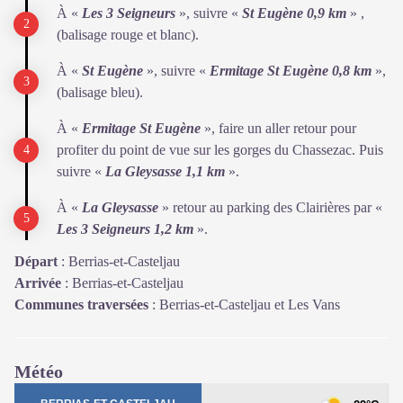
À «
Les 3 Seigneurs
», suivre «
St Eugène 0,9 km
» ,
(balisage rouge et blanc).
À «
St Eugène
», suivre «
Ermitage St Eugène 0,8 km
»,
(balisage bleu).
À «
Ermitage St Eugène
», faire un aller retour pour
profiter du point de vue sur les gorges du Chassezac. Puis
suivre «
La Gleysasse 1,1 km
».
À «
La Gleysasse
» retour au parking des Clairières par «
Les 3 Seigneurs 1,2 km
».
Départ
:
Berrias-et-Casteljau
Arrivée
:
Berrias-et-Casteljau
Communes traversées
:
Berrias-et-Casteljau et Les Vans
Météo