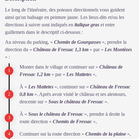
Le long de l'itinéraire, des poteaux directionnels vous guident
ainsi qu'un balisage en peinture jaune. Les lieux-dits et/ou les
directions à suivre sont indiqués en
italique gras
et entre
guillemets dans le descriptif ci-dessous :
Au niveau du parking, «
Chemin de Gourgasses
», prendre la
direction du «
Château de Fressac 1,3 km
» par «
Les Montèzes
» :
Monter dans le village et continuer sur «
Château de
Fressac 1,2 km
» par «
Les Mattetes
»,
À «
Les Mattetes
», continuer sur «
Château de Fressac
0,8 km
». Après avoir visité le château et ses alentours,
descente sur «
Sous le château de Fressac
».
À «
Sous le château de Fressac
», prendre à droite la
route direction «
Chemin de Fressac
»,
Continuer sur la route direction «
Chemin de la plaine
»,