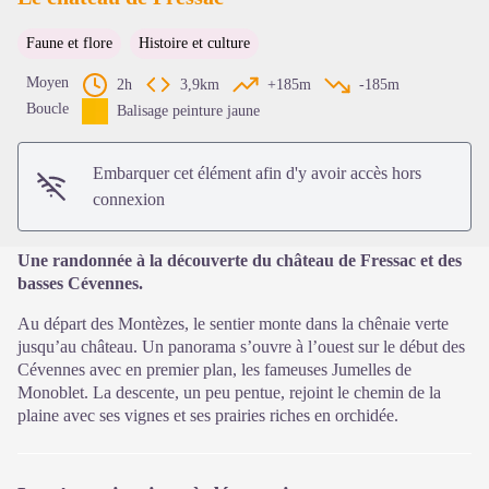
Faune et flore
Histoire et culture
Voir l'image en plein écran
Moyen
2h
3,9km
+185m
-185m
Boucle
Balisage peinture jaune
Embarquer cet élément afin d'y avoir accès hors
connexion
Une randonnée à la découverte du château de Fressac et des
basses Cévennes.
Au départ des Montèzes, le sentier monte dans la chênaie verte
jusqu’au château. Un panorama s’ouvre à l’ouest sur le début des
Cévennes avec en premier plan, les fameuses Jumelles de
Monoblet. La descente, un peu pentue, rejoint le chemin de la
plaine avec ses vignes et ses prairies riches en orchidée.