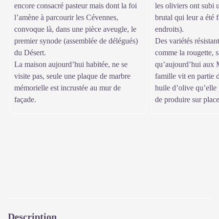
encore consacré pasteur mais dont la foi
les oliviers ont subi
l’amène à parcourir les Cévennes,
brutal qui leur a été 
convoque là, dans une pièce aveugle, le
endroits).
premier synode (assemblée de délégués)
Des variétés résistant
du Désert.
comme la rougette, s
La maison aujourd’hui habitée, ne se
qu’aujourd’hui aux 
visite pas, seule une plaque de marbre
famille vit en partie
mémorielle est incrustée au mur de
huile d’olive qu’elle 
façade.
de produire sur place
Description