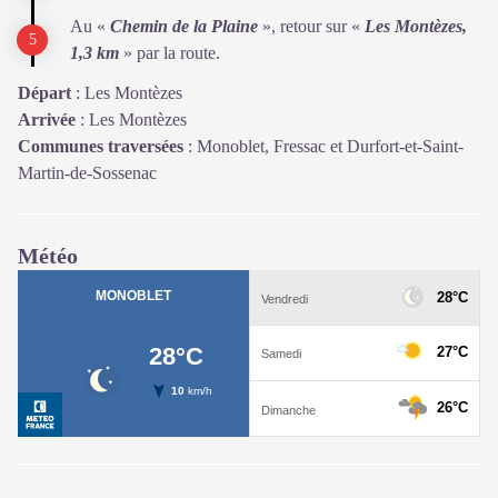
Au «
Chemin de la Plaine
», retour sur «
Les Montèzes,
1,3 km
» par la route.
Départ
:
Les Montèzes
Arrivée
:
Les Montèzes
Communes traversées
:
Monoblet, Fressac et Durfort-et-Saint-
Martin-de-Sossenac
Météo