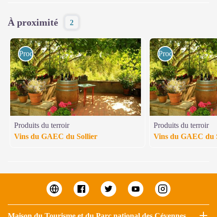
À proximité
2
Produits du terroir
Produits du terroir
Produits du terroir
Produits du terroir
Vins du GAEC du Sollier
Vins du GAEC du S
Maison du Tourisme et du Parc national des Cévennes