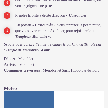
vous rejoignez une piste.
Prendre la piste à droite direction «
Cassoubiès
».
Au poteau «
Cassoubiès
», vous reprenez la petite route,
que vous avez emprunté à l’aller, pour rejoindre le «
Temple de Monoblet
».
Si vous vous garez à l’église, rejoindre le parking du Temple par
"
Temple de Monoblet 0.4 km
".
Départ
:
Monoblet
Arrivée
:
Monoblet
Communes traversées
:
Monoblet et Saint-Hippolyte-du-Fort
Météo