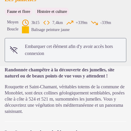
Faune et flore
Histoire et culture
Voir l'image en plein écran
Moyen
3h15
7,4km
+339m
-339m
Boucle
Balisage peinture jaune
Embarquer cet élément afin d'y avoir accès hors
connexion
Randonnée champêtre à la découverte des jumelles, site
naturel ou de beaux points de vue vous y attendent !
Rouquette et Saint-Chamant, véritables totems de la commune de
Monoblet, sont deux collines géologiquement semblables, posées
côte à côte à 524 et 521 m, surnommées les jumelles. Vous y
découvrirez une végétation très méditerranéenne et un panorama
saisissant.