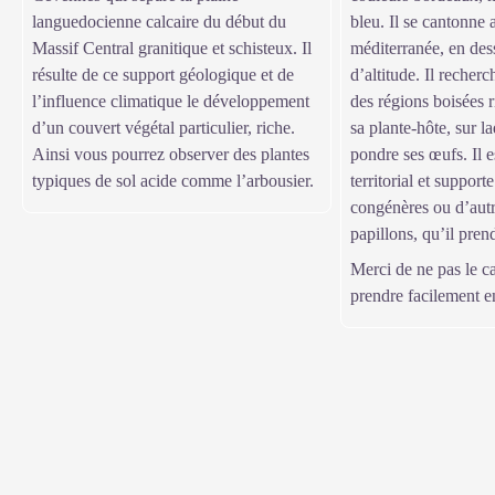
languedocienne calcaire du début du
bleu. Il se cantonne 
Massif Central granitique et schisteux. Il
méditerranée, en de
résulte de ce support géologique et de
d’altitude. Il recher
l’influence climatique le développement
des régions boisées r
d’un couvert végétal particulier, riche.
sa plante-hôte, sur l
Ainsi vous pourrez observer des plantes
pondre ses œufs. Il e
typiques de sol acide comme l’arbousier.
territorial et support
congénères ou d’autr
papillons, qu’il pren
Merci de ne pas le cap
prendre facilement e