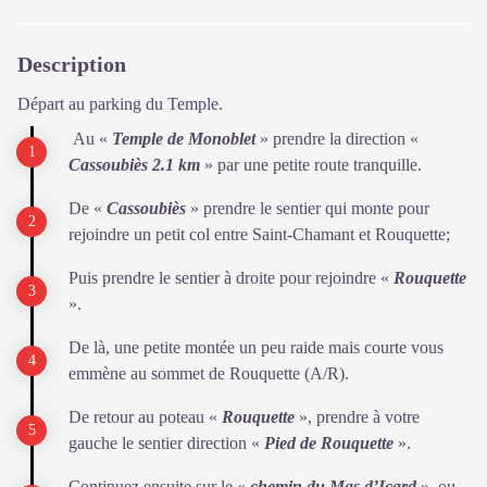
Description
Départ au parking du Temple.
Au «
Temple de Monoblet
» prendre la direction «
Cassoubiès 2.1 km
» par une petite route tranquille.
De «
Cassoubiès
» prendre le sentier qui monte pour
rejoindre un petit col entre Saint-Chamant et Rouquette;
Puis prendre le sentier à droite pour rejoindre «
Rouquette
».
De là, une petite montée un peu raide mais courte vous
emmène au sommet de Rouquette (A/R).
De retour au poteau «
Rouquette
», prendre à votre
gauche le sentier direction «
Pied de Rouquette
».
Continuez ensuite sur le «
chemin du Mas d’Icard
», ou