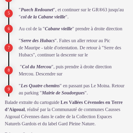
"
Puech Redounet
", et continuer sur le GR®63 jusqu'au
"
col de la Cabane vieille
".
Au col de la "
Cabane vieille
" prendre à droite direction
"
Serre des Hubacs
". Faites un aller retour au Pic
de
Mauripe - table d'orientation. De retour à "Serre des
Hubacs", continuer la descente sur le
"
Col du Mercou
", puis prendre à droite direction
Mercou. Descendre sur
"
Les Quatre chemins
" en passant pas Le Moina. Retour
au parking "
Mairie de Soudorgues
".
Balade extraite du cartoguide
Les Vallées Cévenoles en Terre
d’Aigoual
, réalisé par la Communauté de communes Causses
Aigoual Cévennes dans le cadre de la Collection Espaces
Naturels Gardois et du label Gard Pleine Nature.