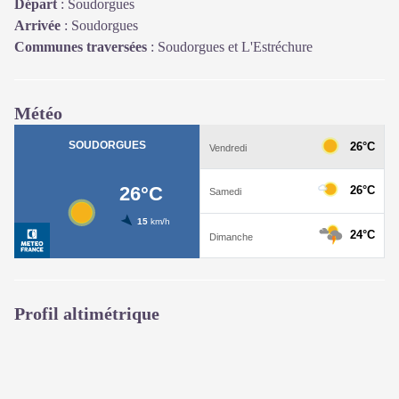
Départ
:
Soudorgues
Arrivée
:
Soudorgues
Communes traversées
:
Soudorgues et L'Estréchure
Météo
Profil altimétrique