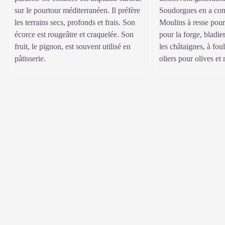
sur le pourtour méditerranéen. Il préfère
Soudorgues en a com
les terrains secs, profonds et frais. Son
Moulins à resse pour 
écorce est rougeâtre et craquelée. Son
pour la forge, bladier
fruit, le pignon, est souvent utilisé en
les châtaignes, à fou
pâtisserie.
oliers pour olives et