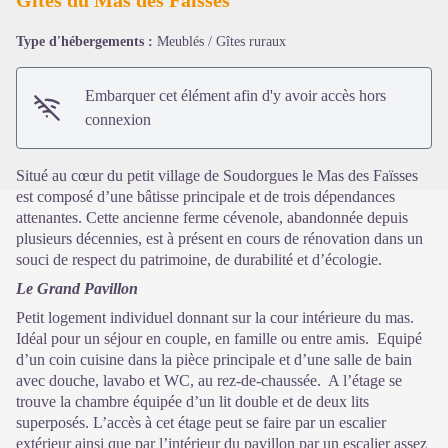
Type d'hébergements :
Meublés / Gîtes ruraux
Voir l'image en plein écran
Embarquer cet élément afin d'y avoir accès hors
connexion
Situé au cœur du petit village de Soudorgues le Mas des Faïsses
est composé d’une bâtisse principale et de trois dépendances
attenantes. Cette ancienne ferme cévenole, abandonnée depuis
plusieurs décennies, est à présent en cours de rénovation dans un
souci de respect du patrimoine, de durabilité et d’écologie.
Le Grand Pavillon
Petit logement individuel donnant sur la cour intérieure du mas.
Idéal pour un séjour en couple, en famille ou entre amis. Equipé
d’un coin cuisine dans la pièce principale et d’une salle de bain
avec douche, lavabo et WC, au rez-de-chaussée. A l’étage se
trouve la chambre équipée d’un lit double et de deux lits
superposés. L’accès à cet étage peut se faire par un escalier
extérieur ainsi que par l’intérieur du pavillon par un escalier assez