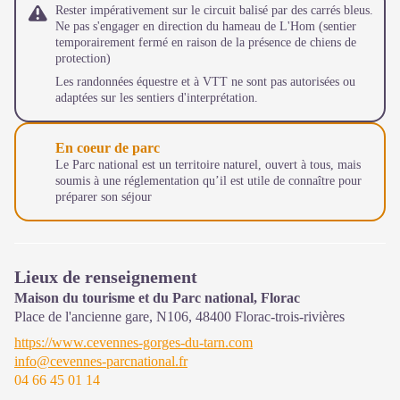
Rester impérativement sur le circuit balisé par des carrés bleus.
Ne pas s'engager en direction du hameau de L'Hom (sentier
temporairement fermé en raison de la présence de chiens de
protection)
Les randonnées équestre et à VTT ne sont pas autorisées ou
adaptées sur les sentiers d'interprétation.
En coeur de parc
Le Parc national est un territoire naturel, ouvert à tous, mais
soumis à une réglementation qu’il est utile de connaître pour
préparer son séjour
Lieux de renseignement
Maison du tourisme et du Parc national, Florac
Place de l'ancienne gare, N106,
48400
Florac-trois-rivières
https://www.cevennes-gorges-du-tarn.com
info@cevennes-parcnational.fr
04 66 45 01 14