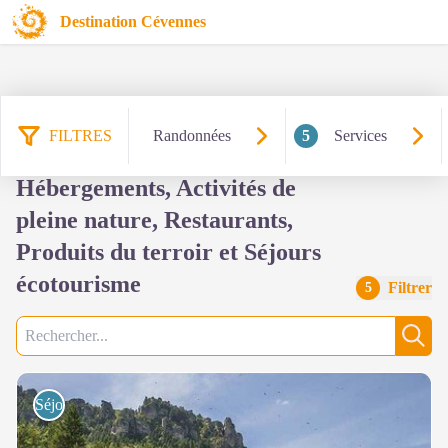
Destination Cévennes
FILTRES
Randonnées
5
Services
259 résultats services :
Hébergements, Activités de
pleine nature, Restaurants,
Produits du terroir et Séjours
écotourisme
Filtrer
5
Recherche
Rech
Séjours écotourisme