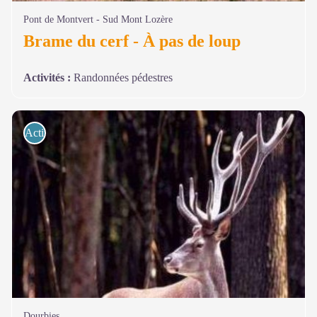
Pont de Montvert - Sud Mont Lozère
Brame du cerf - À pas de loup
Activités
:
Randonnées pédestres
Activités de pleine nature
Dourbies