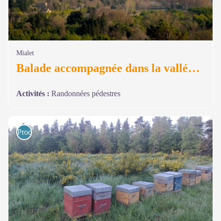
Mialet
Balade accompagnée dans la vallée des Camisards
Activités
:
Randonnées pédestres
Produits du terroir