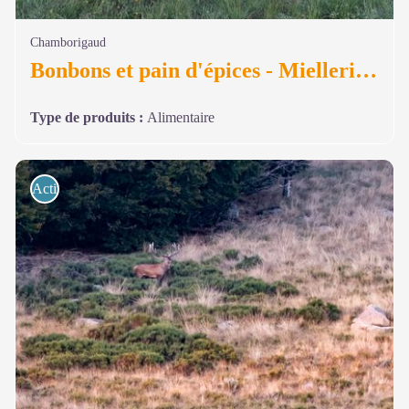
Chamborigaud
Bonbons et pain d'épices - Mielleries des Bories
Type de produits
:
Alimentaire
Activités de pleine nature