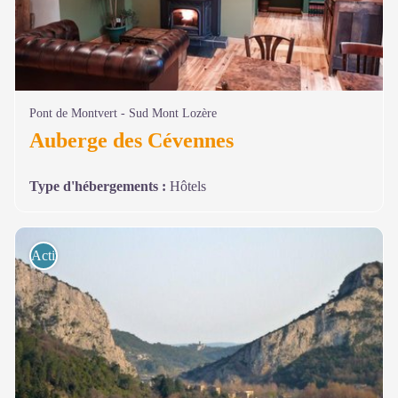
Pont de Montvert - Sud Mont Lozère
Auberge des Cévennes
Type d'hébergements
:
Hôtels
Activités de pleine nature