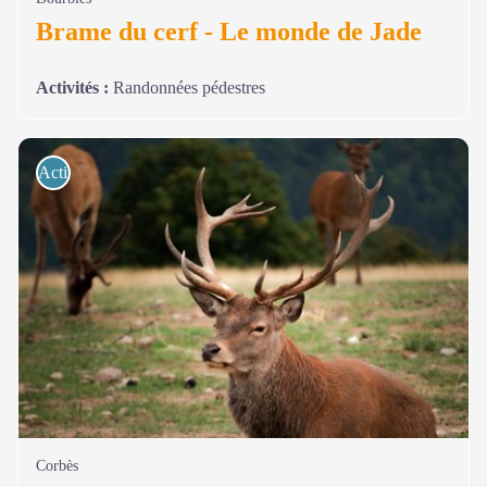
Brame du cerf - Le monde de Jade
Activités
:
Randonnées pédestres
Activités de pleine nature
Corbès