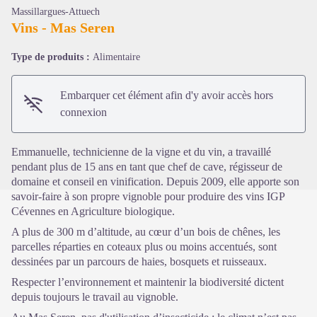
Massillargues-Attuech
Vins - Mas Seren
Type de produits :
Alimentaire
Voir l'image en plein écran
Embarquer cet élément afin d'y avoir accès hors
connexion
Emmanuelle, technicienne de la vigne et du vin, a travaillé
pendant plus de 15 ans en tant que chef de cave, régisseur de
domaine et conseil en vinification. Depuis 2009, elle apporte son
savoir-faire à son propre vignoble pour produire des vins IGP
Cévennes en Agriculture biologique.
A plus de 300 m d’altitude, au cœur d’un bois de chênes, les
parcelles réparties en coteaux plus ou moins accentués, sont
dessinées par un parcours de haies, bosquets et ruisseaux.
Respecter l’environnement et maintenir la biodiversité dictent
depuis toujours le travail au vignoble.