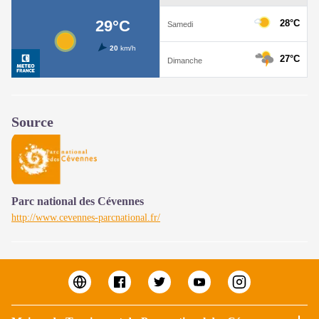
Source
Parc national des Cévennes
http://www.cevennes-parcnational.fr/