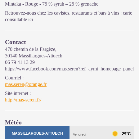
Mintaka - Rouge - 75 % syrah – 25 % grenache
Retrouvez-nous chez les cavistes, restaurants et bars à vins :
carte
consultable ici
Contact
470 chemin de la Fargèze,
30140 Massillargues-Attuech
06 79 41 13 29
https://www.facebook.com/mas.seren?ref=aymt_homepage_panel
Courriel
:
mas.seren@orange.fr
Site internet
:
http://mas-seren.fr/
Météo