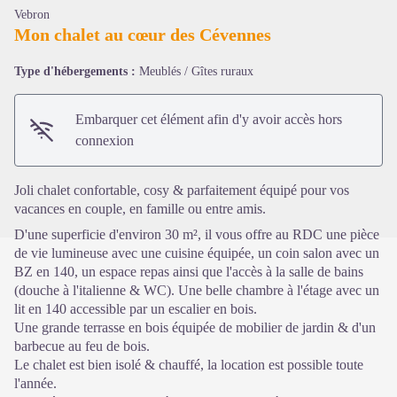
Vebron
Mon chalet au cœur des Cévennes
Type d'hébergements :
Meublés / Gîtes ruraux
Voir l'image en plein écran
Embarquer cet élément afin d'y avoir accès hors
connexion
Joli chalet confortable, cosy & parfaitement équipé pour vos
vacances en couple, en famille ou entre amis.
D'une superficie d'environ 30 m², il vous offre au RDC une pièce
de vie lumineuse avec une cuisine équipée, un coin salon avec un
BZ en 140, un espace repas ainsi que l'accès à la salle de bains
(douche à l'italienne & WC). Une belle chambre à l'étage avec un
lit en 140 accessible par un escalier en bois.
Une grande terrasse en bois équipée de mobilier de jardin & d'un
barbecue au feu de bois.
Le chalet est bien isolé & chauffé, la location est possible toute
l'année.