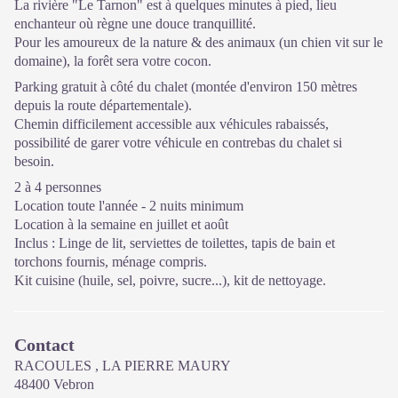
La rivière "Le Tarnon" est à quelques minutes à pied, lieu
enchanteur où règne une douce tranquillité.
Pour les amoureux de la nature & des animaux (un chien vit sur le
domaine), la forêt sera votre cocon.
Parking gratuit à côté du chalet (montée d'environ 150 mètres
depuis la route départementale).
Chemin difficilement accessible aux véhicules rabaissés,
possibilité de garer votre véhicule en contrebas du chalet si
besoin.
2 à 4 personnes
Location toute l'année - 2 nuits minimum
Location à la semaine en juillet et août
Inclus : Linge de lit, serviettes de toilettes, tapis de bain et
torchons fournis, ménage compris.
Kit cuisine (huile, sel, poivre, sucre...), kit de nettoyage.
Contact
RACOULES , LA PIERRE MAURY
48400 Vebron