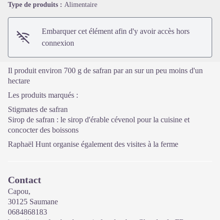
Voir l'image en plein écran
Type de produits :
Alimentaire
Embarquer cet élément afin d'y avoir accès hors
connexion
Il produit environ 700 g de safran par an sur un peu moins d'un
hectare
Les produits marqués :
Stigmates de safran
Sirop de safran : le sirop d'érable cévenol pour la cuisine et
concocter des boissons
Raphaël Hunt organise également des visites à la ferme
Contact
Capou,
30125 Saumane
0684868183