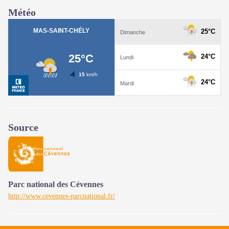
Météo
Source
Parc national des Cévennes
http://www.cevennes-parcnational.fr/