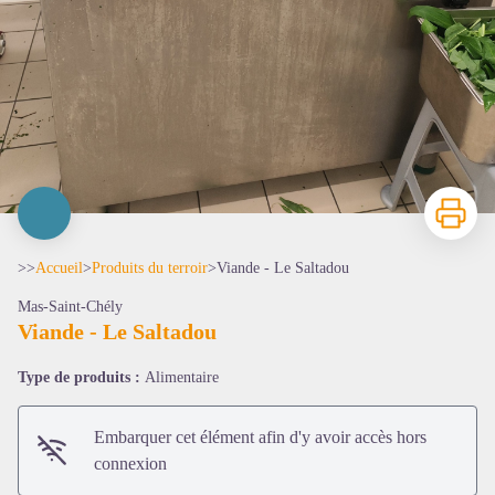
Imprimer
>>
Accueil
>
Produits du terroir
>
Viande - Le Saltadou
Mas-Saint-Chély
Viande - Le Saltadou
Type de produits :
Alimentaire
Embarquer cet élément afin d'y avoir accès hors
connexion