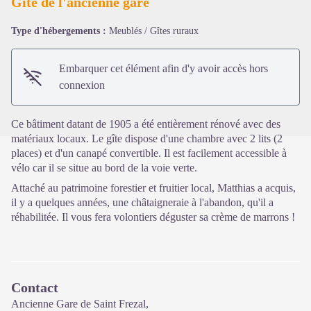
Gîte de l'ancienne gare
Type d'hébergements :
Meublés / Gîtes ruraux
Voir l'image en plein écran
Embarquer cet élément afin d'y avoir accès hors
connexion
Ce bâtiment datant de 1905 a été entièrement rénové avec des
matériaux locaux. Le gîte dispose d'une chambre avec 2 lits (2
places) et d'un canapé convertible. Il est facilement accessible à
vélo car il se situe au bord de la voie verte.
Attaché au patrimoine forestier et fruitier local, Matthias a acquis,
il y a quelques années, une châtaigneraie à l'abandon, qu'il a
réhabilitée. Il vous fera volontiers déguster sa crème de marrons !
Contact
Ancienne Gare de Saint Frezal,