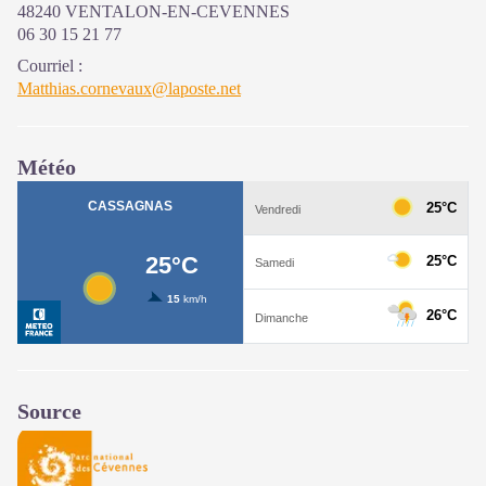
48240 VENTALON-EN-CEVENNES
06 30 15 21 77
Courriel
:
Matthias.cornevaux@laposte.net
Météo
Source