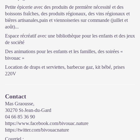
Petite épicerie avec des produits de première nécessité et des
boissons fraîches, des produits régionaux, des vins régionaux et
bières artisanales,pain et viennoiseries sur commande (juillet et
août)...
Espace récréatif avec une bibliothèque pour les enfants et des jeux
de société
Des animations pour les enfants et les familles, des soirées «
bivouac »
Location de draps et serviettes, barbecue gaz, kit bébé, prises
220V
Contact
Mas Graousse,
30270 St-Jean-du-Gard
04 66 85 36 90
https://www.facebook.com/bivouac.nature
https://twitter.com/bivouacnature
Courriel
: