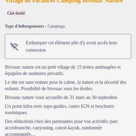
Village de vacances Camping Bivouac Nature
Ciel étoilé
Voir l'image en plein écran
Type d'hébergements :
Campings
Embarquer cet élément afin d'y avoir accès hors
connexion
Bivouac nature est un petit village de 15 tentes aménagées et
équipées de sanitaires privatifs.
Le site est sans voiture pour le calme, la nature et la sécurité des
enfants. Possibilité de bivouac sous les étoiles.
Bivouac nature vous accueille du 31 mars au 30 septembre.
Un point infos avec topo-guides, cartes IGN et brochures
touristiques.
Des réductions chez des partenaires pour vos activités: parc
accrobranche, canyoning, canoë-kayak, randonnée
accompagnée…