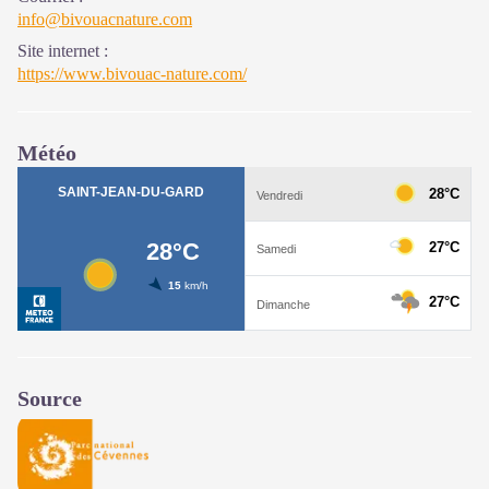
info@bivouacnature.com
Site internet
:
https://www.bivouac-nature.com/
Météo
Source