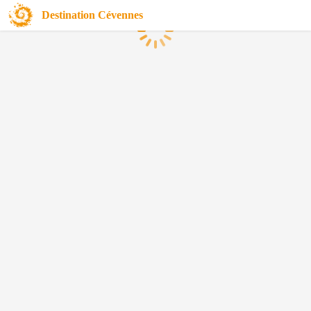
Destination Cévennes
Chargement