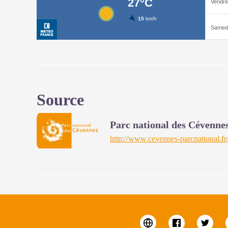
Source
Parc national des Cévenne
http://www.cevennes-parcnational.fr