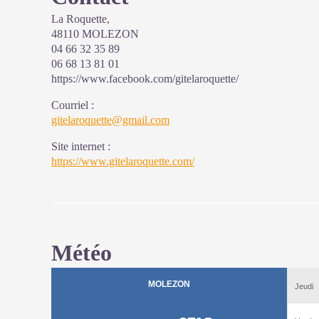
La Roquette,
48110 MOLEZON
04 66 32 35 89
06 68 13 81 01
https://www.facebook.com/gitelaroquette/
Courriel
:
gitelaroquette@gmail.com
Site internet
:
https://www.gitelaroquette.com/
Météo