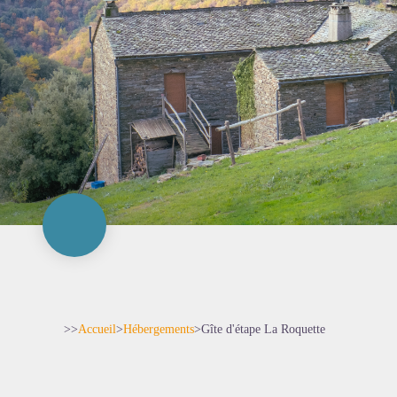
>>
Accueil
>
Hébergements
>
Gîte d'étape La Roquette