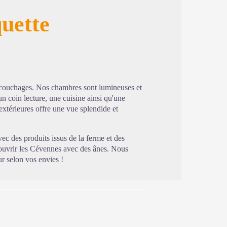
uette
image en plein écran
 couchages. Nos chambres sont lumineuses et
un coin lecture, une cuisine ainsi qu'une
extérieures offre une vue splendide et
ec des produits issus de la ferme et des
couvrir les Cévennes avec des ânes. Nous
ur selon vos envies !