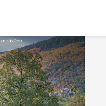
Gîte la Roquette - Un gîte niché au cœur des Cévennes