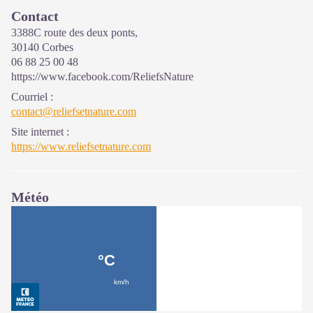
Contact
3388C route des deux ponts,
30140 Corbes
06 88 25 00 48
https://www.facebook.com/ReliefsNature
Courriel
:
contact@reliefsetnature.com
Site internet
:
https://www.reliefsetnature.com
Météo