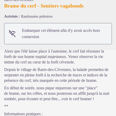
Brame du cerf - Sentiers vagabonds
Voir l'image en plein écran
Activités :
Randonnées pédestres
Embarquer cet élément afin d'y avoir accès hors
connexion
Alors que l'été laisse place à l'automne, le cerf fait résonner la
forêt de son brame nuptial majestueux. Venez observer la vie
intime du cerf au cœur de la forêt cévenole.
Depuis le village de Barre-des-Cévennes, la balade permettra de
serpenter en pleine forêt à la recherche de traces et indices de la
présence du cerf, très marquée en cette période de brame.
En début de soirée, nous pique niquerons sur une "place"
de brame, sur les crêtes, et nous posterons en affût jusqu'à la nuit
tombée, pour écouter et peut être,...voir le cerf bramer !
**
Informations pratiques :