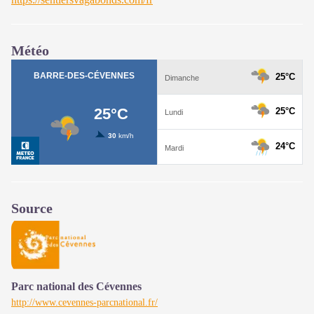
Météo
Source
Parc national des Cévennes
http://www.cevennes-parcnational.fr/