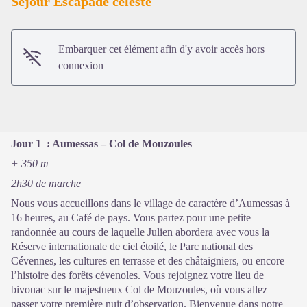
Séjour Escapade céleste
Voir l'image en plein écran
Embarquer cet élément afin d'y avoir accès hors
connexion
Jour 1 : Aumessas – Col de Mouzoules
+ 350 m
2h30 de marche
Nous vous accueillons dans le village de caractère d’Aumessas à
16 heures, au Café de pays. Vous partez pour une petite
randonnée au cours de laquelle Julien abordera avec vous la
Réserve internationale de ciel étoilé, le Parc national des
Cévennes, les cultures en terrasse et des châtaigniers, ou encore
l’histoire des forêts cévenoles. Vous rejoignez votre lieu de
bivouac sur le majestueux Col de Mouzoules, où vous allez
passer votre première nuit d’observation. Bienvenue dans notre