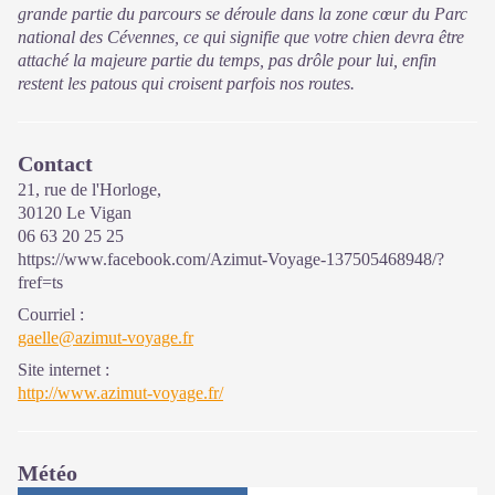
grande partie du parcours se déroule dans la zone cœur du Parc
national des Cévennes, ce qui signifie que votre chien devra être
attaché la majeure partie du temps, pas drôle pour lui, enfin
restent les patous qui croisent parfois nos routes.
Contact
21, rue de l'Horloge,
30120 Le Vigan
06 63 20 25 25
https://www.facebook.com/Azimut-Voyage-137505468948/?
fref=ts
Courriel
:
gaelle@azimut-voyage.fr
Site internet
:
http://www.azimut-voyage.fr/
Météo