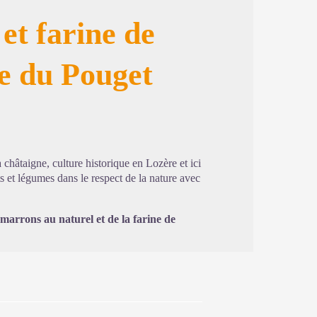
et farine de
e du Pouget
image en plein écran
châtaigne, culture historique en Lozère et ici
s et légumes dans le respect de la nature avec
marrons au naturel et de la farine de