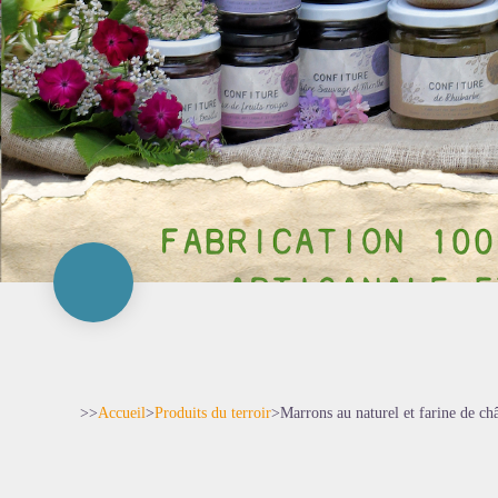
>>
Accueil
>
Produits du terroir
>
Marrons au naturel et farine de c