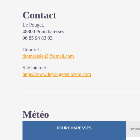
Contact
Le Pouget,
48800 Pourcharesses
06 85 94 83 03
Courriel
:
thomasleleu3@gmail.com
Site internet
:
https://www.lepougetenlozere.com
Météo