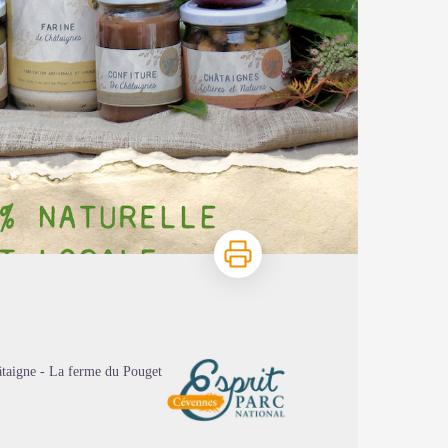
Imprimer
hâtaigne - La ferme du Pouget