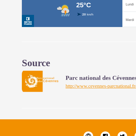
Source
Parc national des Cévenne
http://www.cevennes-parcnational.fr