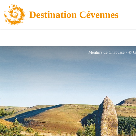
Destination Cévennes
Menhirs de Chabusse - © G