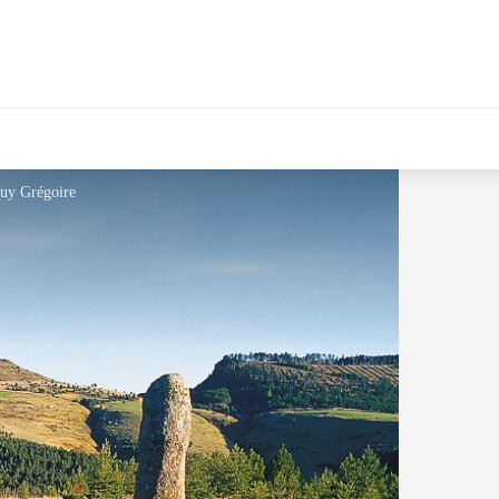
uy Grégoire