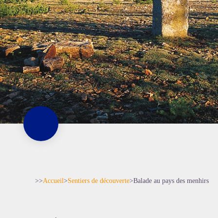
>>
Accueil
>
Sentiers de découverte
>
Balade au pays des menhirs