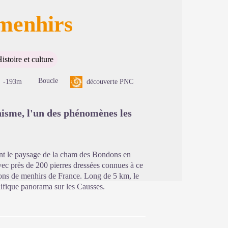
 menhirs
image en plein écran
istoire et culture
Boucle
-193m
découverte PNC
isme, l'un des phénomènes les
uent le paysage de la cham des Bondons en
ec près de 200 pierres dressées connues à ce
tions de menhirs de France. Long de 5 km, le
nifique panorama sur les Causses.