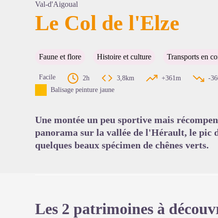
Val-d'Aigoual
Le Col de l'Elze
Voir l'
Faune et flore
Histoire et culture
Transports en 
Facile
2h
3,8km
+361m
-3
Balisage peinture jaune
Une montée un peu sportive mais récompens
panorama sur la vallée de l'Hérault, le pic 
quelques beaux spécimen de chênes verts.
Les 2 patrimoines à découv