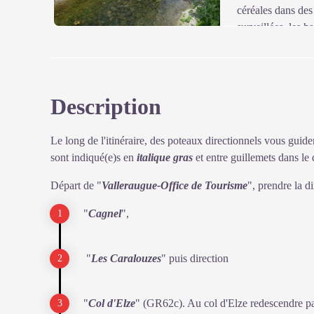
céréales dans des
surveillées, les h
réserves.
Description
Voir l'image en plein écran
Le long de l'itinéraire, des poteaux directionnels vous guiden
sont indiqué(e)s en
italique gras
et entre guillemets dans le 
Départ de "
Valleraugue-Office de Tourisme
", prendre la d
"
Cagnel
",
"
Les Caralouzes
" puis direction
"
Col d'Elze
" (GR62c). Au col d'Elze redescendre par