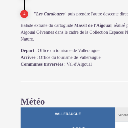
"
Les Caralouzes
" puis prendre l'autre descente dire
Balade extraite du cartoguide
Massif de l’Aigoual
, réalis
Aigoual Cévennes dans le cadre de la Collection Espaces Na
Nature.
Départ
:
Office du tourisme de Valleraugue
Arrivée
:
Office du tourisme de Valleraugue
Communes traversées
:
Val-d'Aigoual
Météo