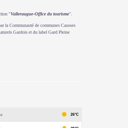
ction "
Valleraugue-Office du tourisme
".
é par la Communauté de communes Causses
turels Gardois et du label Gard Pleine