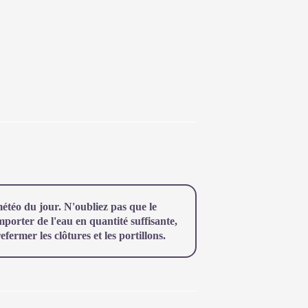
téo du jour. N'oubliez pas que le
orter de l'eau en quantité suffisante,
ermer les clôtures et les portillons.