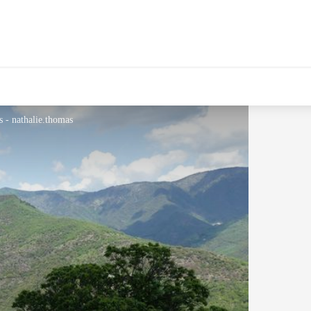
s - nathalie.thomas