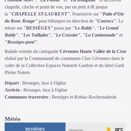
chapelle, cloche et point de vue, par un petit A/R jusque
la
"CHAPELLE ST-LAURENT"
. Poursuivre sur
"Patte d’Oie
du Ronc Rouge"
pour bifurquer en direction de
"Conrocs"
. Le
retour sur
"BESSÈGES"
passe par
"Le Baldy"
,
"Le Grand
Baldy"
,
"Les Taillades"
,
"Le Crassier"
,
"La Cantonnade"
et
"Bessèges-pont"
.
Balade extraite du cartoguide
Cévennes Haute Vallée de la Cèze
réalisé par la Communauté de communes Cèze Cévennes dans le
cadre de la Collection Espaces Naturels Gardois et du label Gard
Pleine Nature.
Départ
:
Besseges, face à l'église
Arrivée
:
Besseges, face à l'église
Communes traversées
:
Bessèges et Robiac-Rochessadoule
Météo