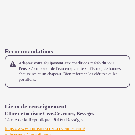
Recommandations
Adaptez votre équipement aux conditions météo du jour.
Pensez à emporter de l'eau en quantité suffisante, de bonnes
chaussures et un chapeau. Bien refermer les clôtures et les
portillons.
Lieux de renseignement
Office de tourisme Cèze-Cévennes, Bessèges
14 rue de la République,
30160
Bessèges
https://www.tourisme-ceze-cevennes.com/
ot.besseges@gmail.com